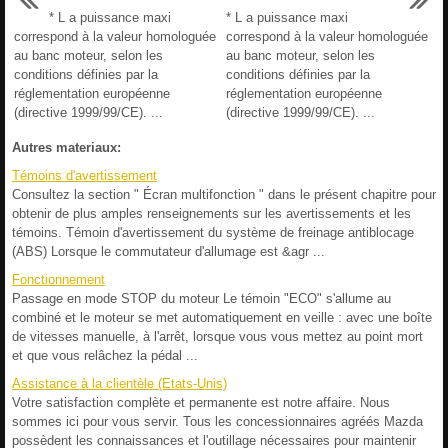
* L a puissance maxi
* L a puissance maxi
correspond à la valeur homologuée
correspond à la valeur homologuée
au banc moteur, selon les
au banc moteur, selon les
conditions définies par la
conditions définies par la
réglementation européenne
réglementation européenne
(directive 1999/99/CE). ...
(directive 1999/99/CE). ...
Autres materiaux:
Témoins d'avertissement
Consultez la section " Écran multifonction " dans le présent chapitre pour
obtenir de plus amples renseignements sur les avertissements et les
témoins. Témoin d'avertissement du système de freinage antiblocage
(ABS) Lorsque le commutateur d'allumage est &agr ...
Fonctionnement
Passage en mode STOP du moteur Le témoin "ECO" s'allume au
combiné et le moteur se met automatiquement en veille : avec une boîte
de vitesses manuelle, à l'arrêt, lorsque vous vous mettez au point mort
et que vous relâchez la pédal ...
Assistance à la clientèle (Etats-Unis)
Votre satisfaction complète et permanente est notre affaire. Nous
sommes ici pour vous servir. Tous les concessionnaires agréés Mazda
possèdent les connaissances et l'outillage nécessaires pour maintenir