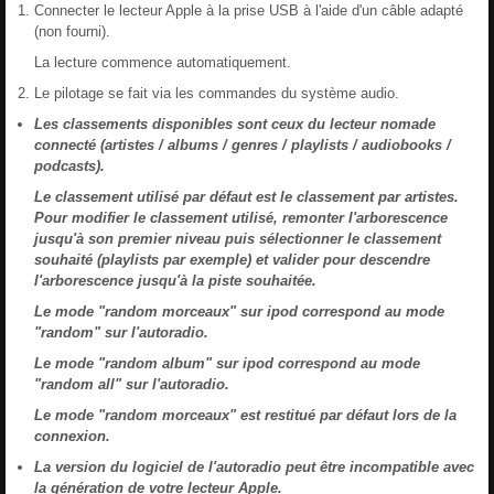
Connecter le lecteur Apple à la prise USB à l'aide d'un câble adapté
(non fourni).
La lecture commence automatiquement.
Le pilotage se fait via les commandes du système audio.
Les classements disponibles sont ceux du lecteur nomade
connecté (artistes / albums / genres / playlists / audiobooks /
podcasts).
Le classement utilisé par défaut est le classement par artistes.
Pour modifier le classement utilisé, remonter l'arborescence
jusqu'à son premier niveau puis sélectionner le classement
souhaité (playlists par exemple) et valider pour descendre
l'arborescence jusqu'à la piste souhaitée.
Le mode "random morceaux" sur ipod correspond au mode
"random" sur l'autoradio.
Le mode "random album" sur ipod correspond au mode
"random all" sur l'autoradio.
Le mode "random morceaux" est restitué par défaut lors de la
connexion.
La version du logiciel de l'autoradio peut être incompatible avec
la génération de votre lecteur Apple.