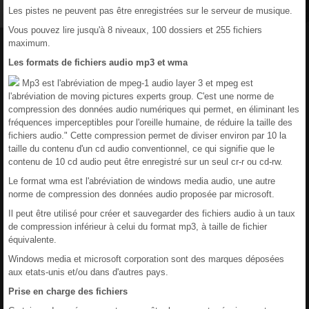
Les pistes ne peuvent pas être enregistrées sur le serveur de musique.
Vous pouvez lire jusqu'à 8 niveaux, 100 dossiers et 255 fichiers
maximum.
Les formats de fichiers audio mp3 et wma
Mp3 est l'abréviation de mpeg-1 audio layer 3 et mpeg est
l'abréviation de moving pictures experts group. C'est une norme de
compression des données audio numériques qui permet, en éliminant les
fréquences imperceptibles pour l'oreille humaine, de réduire la taille des
fichiers audio." Cette compression permet de diviser environ par 10 la
taille du contenu d'un cd audio conventionnel, ce qui signifie que le
contenu de 10 cd audio peut être enregistré sur un seul cr-r ou cd-rw.
Le format wma est l'abréviation de windows media audio, une autre
norme de compression des données audio proposée par microsoft.
Il peut être utilisé pour créer et sauvegarder des fichiers audio à un taux
de compression inférieur à celui du format mp3, à taille de fichier
équivalente.
Windows media et microsoft corporation sont des marques déposées
aux etats-unis et/ou dans d'autres pays.
Prise en charge des fichiers