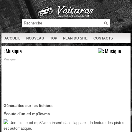
ACCUEIL
NOUVEAU
TOP
PLAN DU SITE
CONTACTS
RECHERCHE
: Musique
Musique
Généralités sur les fichiers
Écoute d'un cd mp3/wma
Une fois le cd mp3/wma inséré dans l'appareil, la lecture des pistes
est automatique.