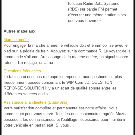
fonction Radio Data Système
(RDS) sur bande FM permet :
d'écouter une même station alors
que vous traversez ...
Autres materiaux:
Marche arrière
Pour engager la marche arrière, le véhicule doit être immobilisé avec le
pied sur la pédale de frein. Appuyez sur la commande R. Le voyant de la
commande s'allume. Au passage de la marche arrière, un signal sonore
retentit. En roulage, si la ma ...
Questions fréquentes
Le tableau ci-dessous regroupe les réponses aux questions les plus
fréquemment posées concernant le WIP Com 3D. QUESTION
RÉPONSE SOLUTION Il y a un écart de qualité sonore entre les
différentes sources audio ...
Assistance à la clientèle (Etats-Unis)
Votre satisfaction complète et permanente est notre affaire. Nous
sommes ici pour vous servir. Tous les concessionnaires agréés Mazda
possèdent les connaissances et l'outillage nécessaires pour maintenir
votre véhicule en parfait état. Si vous ...