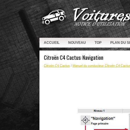
ACCUEIL
NOUVEAU
TOP
PLAN DU S
Citroën C4 Cactus: Navigation
Citroën C4 Cactus
/
Manuel du conducteur Citroën C4 Cactu