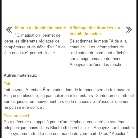
Menus de la tablette tactile
Affichage des données sur
la tablette tactile
"Climatisation" permet de
gérer les différents réglages de
Sélectionnez le menu "Aide à la
température et de débit d'air. "Aide
conduite". Les informations de
à la conduite" permet d'accé ...
l'ordinateur de bord sont affichées
sur la page primaire du menu.
Appuyez sur l'une des touche ...
Autres materiaux:
Toit
Toit ouvrant Attention Être prudent lors de la manoeuvre du toit ouvrant.
Risque de blessure, en particulier pour les enfants. Garder un oeil attentif
sur les pièces en mouvement lors de la manoeuvre. S'assurer que rien
ne puisse être coincé ...
Faire un appel
Pour effectuer un appel à partir d'un téléphone connecté au système
téléphonique mains libres Bluetooth du véhicule : Appuyez sur le bouton
. Le système attendra une commande de votre part. Dites " Appeler ".