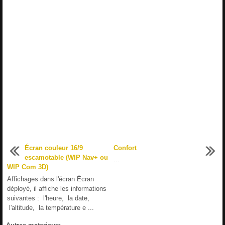
Écran couleur 16/9
Confort
escamotable (WIP Nav+ ou
...
WIP Com 3D)
Affichages dans l'écran Écran
déployé, il affiche les informations
suivantes : l'heure, la date,
l'altitude, la température e ...