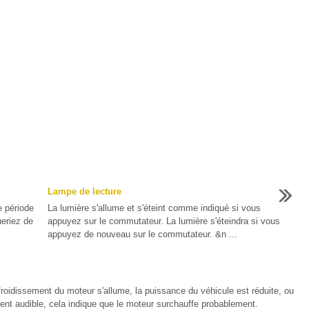
Lampe de lecture
e période
La lumière s'allume et s'éteint comme indiqué si vous
ueriez de
appuyez sur le commutateur. La lumière s'éteindra si vous
appuyez de nouveau sur le commutateur. &n ...
froidissement du moteur s'allume, la puissance du véhicule est réduite, ou
ment audible, cela indique que le moteur surchauffe probablement.