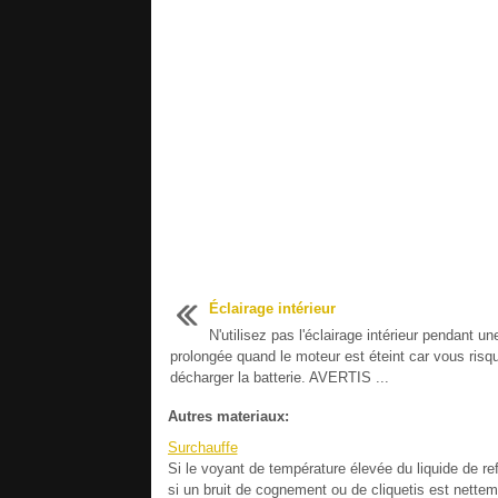
Éclairage intérieur
N'utilisez pas l'éclairage intérieur pendant un
prolongée quand le moteur est éteint car vous risq
décharger la batterie. AVERTIS ...
Autres materiaux:
Surchauffe
Si le voyant de température élevée du liquide de re
si un bruit de cognement ou de cliquetis est nette