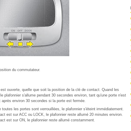
 position du commutateur.
st ouverte, quelle que soit la position de la clé de contact. Quand les
 le plafonnier s'allume pendant 30 secondes environ, tant qu'une porte n'est
t après environ 30 secondes si la porte est fermée.
 toutes les portes sont verrouillées, le plafonnier s'éteint immédiatement.
ntact est sur ACC ou LOCK, le plafonnier reste allumé 20 minutes environ.
tact est sur ON, le plafonnier reste allumé constamment.