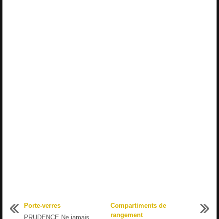
Porte-verres
Compartiments de
rangement
PRUDENCE Ne jamais