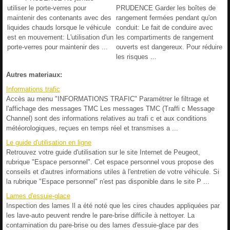
utiliser le porte-verres pour
PRUDENCE Garder les boîtes de
maintenir des contenants avec des
rangement fermées pendant qu'on
liquides chauds lorsque le véhicule
conduit: Le fait de conduire avec
est en mouvement: L'utilisation d'un
les compartiments de rangement
porte-verres pour maintenir des ...
ouverts est dangereux. Pour réduire
les risques ...
Autres materiaux:
Informations trafic
Accès au menu "INFORMATIONS TRAFIC" Paramétrer le filtrage et
l'affichage des messages TMC Les messages TMC (Traffi c Message
Channel) sont des informations relatives au trafi c et aux conditions
météorologiques, reçues en temps réel et transmises a ...
Le guide d'utilisation en ligne
Retrouvez votre guide d'utilisation sur le site Internet de Peugeot,
rubrique "Espace personnel". Cet espace personnel vous propose des
conseils et d'autres informations utiles à l'entretien de votre véhicule. Si
la rubrique "Espace personnel" n'est pas disponible dans le site P ...
Lames d'essuie-glace
Inspection des lames Il a été noté que les cires chaudes appliquées par
les lave-auto peuvent rendre le pare-brise difficile à nettoyer. La
contamination du pare-brise ou des lames d'essuie-glace par des