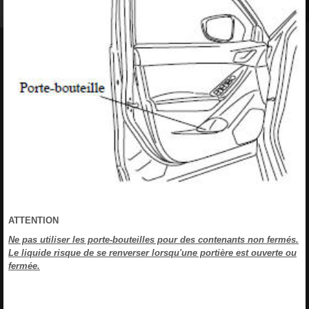
ATTENTION
Ne pas utiliser les porte-bouteilles pour des contenants non fermés.
Le liquide risque de se renverser lorsqu'une portière est ouverte ou
fermée.