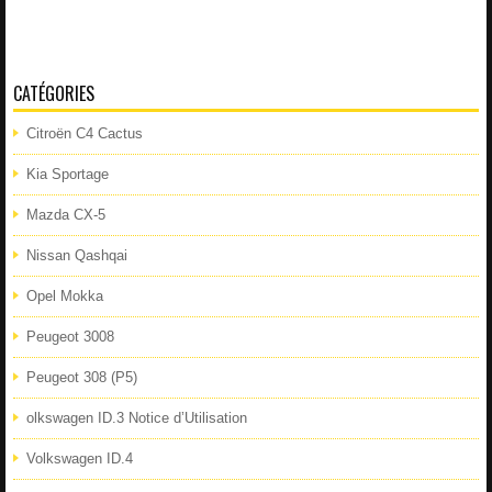
CATÉGORIES
Citroën C4 Cactus
Kia Sportage
Mazda CX-5
Nissan Qashqai
Opel Mokka
Peugeot 3008
Peugeot 308 (P5)
olkswagen ID.3 Notice d’Utilisation
Volkswagen ID.4