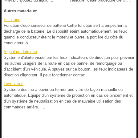
MIN B , ajoutez du liquid ...
véhicule. Cette procédure d'entr ...
Autres materiaux:
Éclairage
Fonction d'économiseur de batterie Cette fonction sert à empêcher la
décharge de la batterie. Le dispositif éteint automatiquement les feux
quand le conducteur éteint le moteru et ouvre la portière du côté du
conducteur. & ...
Signal de détresse
Système d'alerte visuel par les feux indicateurs de direction pour prévenir
les autres usagers de la route en cas de panne, de remorquage ou
d'accident d'un véhicule. A ppuyez sur ce bouton, les feux indicateurs de
direction clignotent. Il peut fonctionner contac ...
Lève-vitres
Système destiné à ouvrir ou fermer une vitre de façon manuelle ou
automatique. Équipé d'un système de protection en cas de pincement et
d'un système de neutralisation en cas de mauvaise utilisation des
commandes arrière. ...