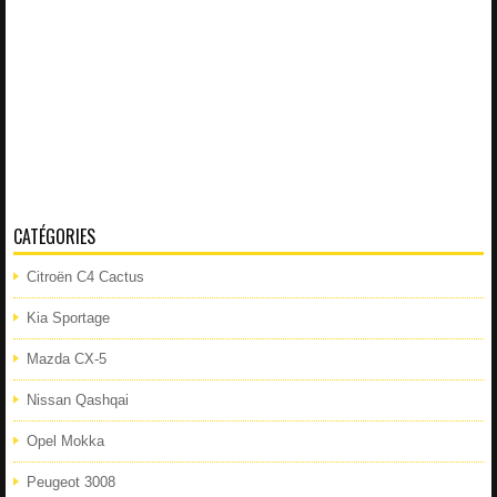
CATÉGORIES
Citroën C4 Cactus
Kia Sportage
Mazda CX-5
Nissan Qashqai
Opel Mokka
Peugeot 3008