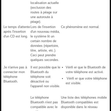
localisation actuelle
(exclusion des
routes à péage sur
une autoroute à
péage).
Le temps d'attente
Lors de l'insertion
Ce phénomène est normal.
après l'insertion
d'un nouveau média,
d'un CD est long.
le système lit un
certain nombre de
données (répertoire,
titre, artiste, etc.).
Ceci peut prendre
quelques secondes.
Je n'arrive pas à
Il est possible que le
Vérifi er que le Bluetooth de
connecter mon
Bluetooth du
votre téléphone est activé.
téléphone
téléphone soit
Vérifi er que votre téléphone
Bluetooth.
désactivé ou
est visible.
l'appareil non visible.
Le téléphone
Une liste des téléphones mobile
Bluetooth n'est pas
Bluetooth compatibles est
compatible avec le
disponible dans le réseau