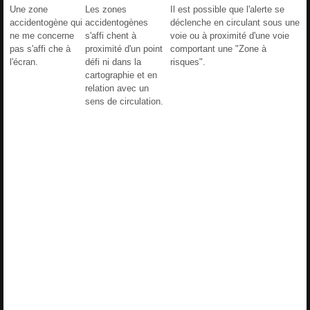
Une zone
Les zones
Il est possible que l'alerte se
accidentogène qui
accidentogènes
déclenche en circulant sous une
ne me concerne
s'affi chent à
voie ou à proximité d'une voie
pas s'affi che à
proximité d'un point
comportant une "Zone à
l'écran.
défi ni dans la
risques".
cartographie et en
relation avec un
sens de circulation.