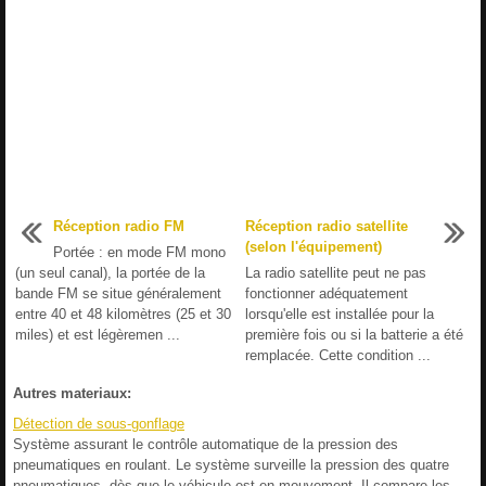
Réception radio FM
Réception radio satellite
(selon l'équipement)
Portée : en mode FM mono
(un seul canal), la portée de la
La radio satellite peut ne pas
bande FM se situe généralement
fonctionner adéquatement
entre 40 et 48 kilomètres (25 et 30
lorsqu'elle est installée pour la
miles) et est légèremen ...
première fois ou si la batterie a été
remplacée. Cette condition ...
Autres materiaux:
Détection de sous-gonflage
Système assurant le contrôle automatique de la pression des
pneumatiques en roulant. Le système surveille la pression des quatre
pneumatiques, dès que le véhicule est en mouvement. Il compare les