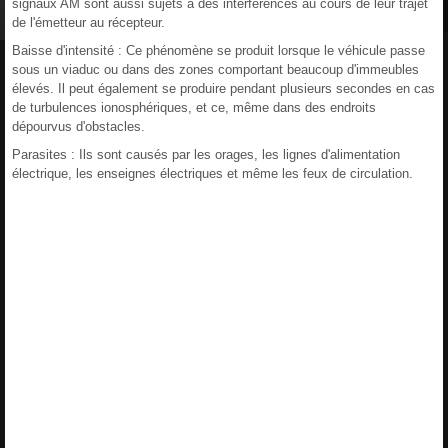
signaux AM sont aussi sujets à des interférences au cours de leur trajet
de l'émetteur au récepteur.
Baisse d'intensité : Ce phénomène se produit lorsque le véhicule passe
sous un viaduc ou dans des zones comportant beaucoup d'immeubles
élevés. Il peut également se produire pendant plusieurs secondes en cas
de turbulences ionosphériques, et ce, même dans des endroits
dépourvus d'obstacles.
Parasites : Ils sont causés par les orages, les lignes d'alimentation
électrique, les enseignes électriques et même les feux de circulation.