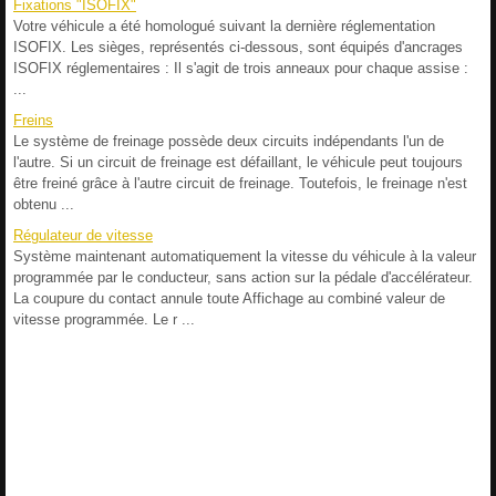
Fixations "ISOFIX"
Votre véhicule a été homologué suivant la dernière réglementation
ISOFIX. Les sièges, représentés ci-dessous, sont équipés d'ancrages
ISOFIX réglementaires : Il s'agit de trois anneaux pour chaque assise :
...
Freins
Le système de freinage possède deux circuits indépendants l'un de
l'autre. Si un circuit de freinage est défaillant, le véhicule peut toujours
être freiné grâce à l'autre circuit de freinage. Toutefois, le freinage n'est
obtenu ...
Régulateur de vitesse
Système maintenant automatiquement la vitesse du véhicule à la valeur
programmée par le conducteur, sans action sur la pédale d'accélérateur.
La coupure du contact annule toute Affichage au combiné valeur de
vitesse programmée. Le r ...