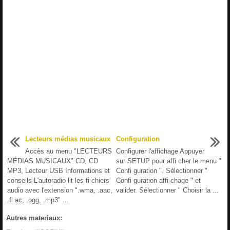
Lecteurs médias musicaux
Configuration
Accès au menu "LECTEURS
Configurer l'affichage Appuyer
MÉDIAS MUSICAUX" CD, CD
sur SETUP pour affi cher le menu "
MP3, Lecteur USB Informations et
Confi guration ". Sélectionner "
conseils L'autoradio lit les fi chiers
Confi guration affi chage " et
audio avec l'extension ".wma, .aac,
valider. Sélectionner " Choisir la ...
.fl ac, .ogg, .mp3" ...
Autres materiaux: