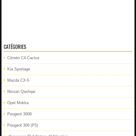
CATÉGORIES
Citroën C4 Cactus
Kia Sportage
Mazda CX-5
Nissan Qashqai
Opel Mokka
Peugeot 3008
Peugeot 308 (P5)