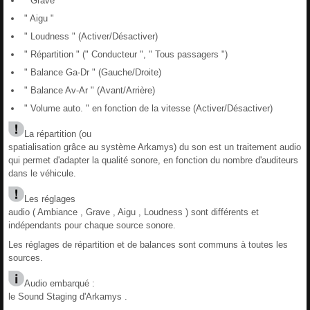
" Grave "
" Aigu "
" Loudness " (Activer/Désactiver)
" Répartition " (" Conducteur ", " Tous passagers ")
" Balance Ga-Dr " (Gauche/Droite)
" Balance Av-Ar " (Avant/Arrière)
" Volume auto. " en fonction de la vitesse (Activer/Désactiver)
La répartition (ou
spatialisation grâce au système Arkamys) du son est un traitement audio
qui permet d'adapter la qualité sonore, en fonction du nombre d'auditeurs
dans le véhicule.
Les réglages
audio ( Ambiance , Grave , Aigu , Loudness ) sont différents et
indépendants pour chaque source sonore.
Les réglages de répartition et de balances sont communs à toutes les
sources.
Audio embarqué :
le Sound Staging d'Arkamys .