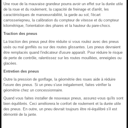
Une roue de la mauvaise grandeur pourra avoir un effet sur la durée utile
de la roue et du roulement, la capacité de freinage et d'arrêt, les
caractéristiques de manoeuvrabilité, la garde au sol, l'écart
carrosseriepneu, la calibration du compteur de vitesse et du compteur
kilométrique, l'orientation des phares et la hauteur du pare-chocs.
Traction des pneus
La traction des pneus peut être réduite si vous roulez avec des pneus
usés ou mal gonflés ou sur des routes glissantes. Les pneus devraient
être remplacés quand l'indicateur d'usure apparaît. Pour réduire le risque
de perte de contrôle, ralentissez sur les routes mouillées, enneigées ou
glacées.
Entretien des pneus
Outre la pression de gonflage, la géométrie des roues aide à réduire
l'usure des pneus. Si un pneu s'use inégalement, faites vérifier la
géométrie chez un concessionnaire.
Quand vous faites installer de nouveaux pneus, assurez-vous qu'ils sont
bien équilibrés. Ceci améliorera le confort de roulement et la durée utile
des pneus. En outre, un pneu devrait toujours être ré-équilibré s'il est
démonté de la jante.