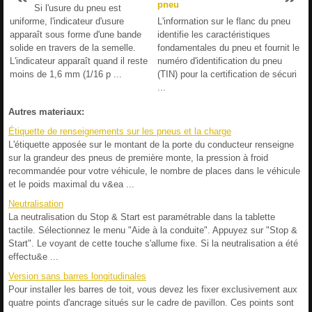
pneu
Si l'usure du pneu est
uniforme, l'indicateur d'usure
L'information sur le flanc du pneu
apparaît sous forme d'une bande
identifie les caractéristiques
solide en travers de la semelle.
fondamentales du pneu et fournit le
L'indicateur apparaît quand il reste
numéro d'identification du pneu
moins de 1,6 mm (1/16 p ...
(TIN) pour la certification de sécuri
...
Autres materiaux:
Étiquette de renseignements sur les pneus et la charge
L'étiquette apposée sur le montant de la porte du conducteur renseigne
sur la grandeur des pneus de première monte, la pression à froid
recommandée pour votre véhicule, le nombre de places dans le véhicule
et le poids maximal du v&ea ...
Neutralisation
La neutralisation du Stop & Start est paramétrable dans la tablette
tactile. Sélectionnez le menu "Aide à la conduite". Appuyez sur "Stop &
Start". Le voyant de cette touche s'allume fixe. Si la neutralisation a été
effectu&e ...
Version sans barres longitudinales
Pour installer les barres de toit, vous devez les fixer exclusivement aux
quatre points d'ancrage situés sur le cadre de pavillon. Ces points sont