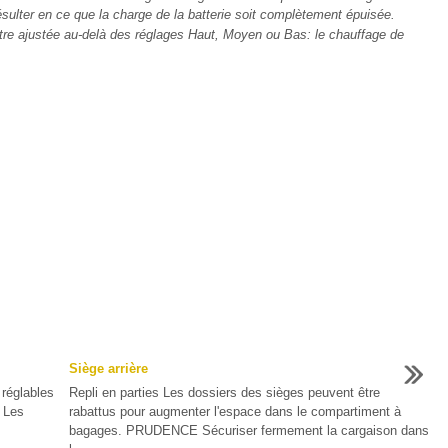
sulter en ce que la charge de la batterie soit complètement épuisée.
tre ajustée au-delà des réglages Haut, Moyen ou Bas: le chauffage de
Siège arrière
réglables
Repli en parties Les dossiers des sièges peuvent être
: Les
rabattus pour augmenter l'espace dans le compartiment à
bagages. PRUDENCE Sécuriser fermement la cargaison dans