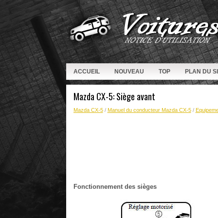
ACCUEIL
NOUVEAU
TOP
PLAN DU S
Mazda CX-5: Siège avant
Mazda CX-5
/
Manuel du conducteur Mazda CX-5
/
Equipemen
Fonctionnement des sièges