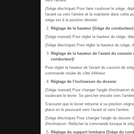
vers l'arrière.
(Siège électrique) Pour faire coulisser le siège, d
l'avant ou vers l'arrière et la maintenir dans cette
siège est à la position désirée.
Réglage de la hauteur (Siège du conducteur)
(Siège manuel) Pour régler la hauteur du siège, dépl
(Siège électrique) Pour régler la hauteur du siège, d
Réglage de la hauteur de l'avant du coussin 
conducteur)í
Pour régler la hauteur de l'avant du coussin de sièg
commande située du côté inférieur.
Réglage de l'inclinaison du dossier
(Siège manuel) Pour changer l'angle d'inclinaison d
soulevant le levier. Se pencher ensuite vers l'arrière
S'assurer que le levier retourne à sa position origina
place en le poussant vers l'avant et vers l'arrière.
(Siège électrique) Pour changer l'angle du dossier 
d'inclinaison. Relâcher la commande lorsque le sièg
Réglage du support lombaire (Siège du cond