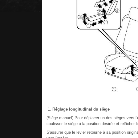
Réglage longitudinal du siège
(Siège manuel) Pour déplacer un des sièges vers l'avan
coulisser le siège à la position désirée et relâcher le
S'assurer que le levier retourne à sa position origin