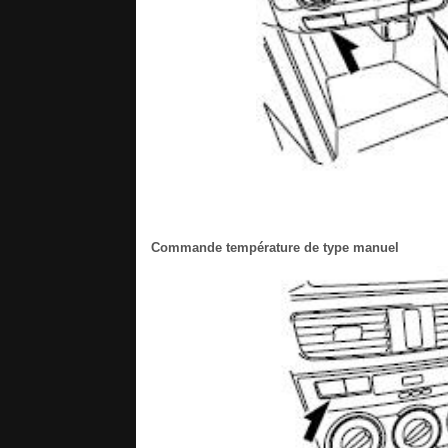
Commande température de type manuel