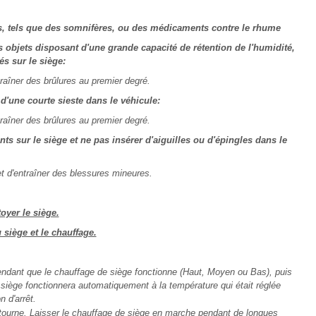
, tels que des somnifères, ou des médicaments contre le rhume
s objets disposant d'une grande capacité de rétention de l'humidité,
s sur le siège:
raîner des brûlures au premier degré.
d'une courte sieste dans le véhicule:
raîner des brûlures au premier degré.
ts sur le siège et ne pas insérer d'aiguilles ou d'épingles dans le
t d'entraîner des blessures mineures.
oyer le siège.
siège et le chauffage.
 pendant que le chauffage de siège fonctionne (Haut, Moyen ou Bas), puis
 siège fonctionnera automatiquement à la température qui était réglée
n d'arrêt.
r tourne. Laisser le chauffage de siège en marche pendant de longues