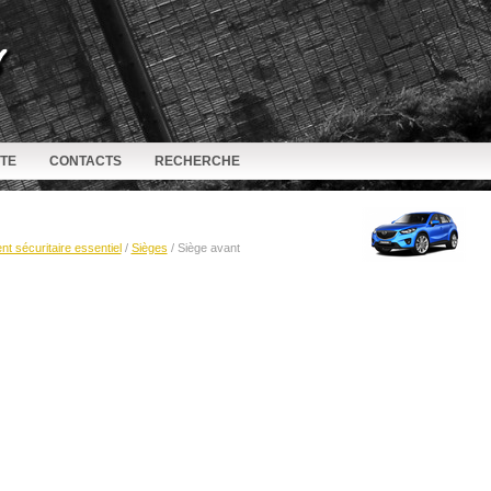
ITE
CONTACTS
RECHERCHE
t sécuritaire essentiel
/
Sièges
/ Siège avant