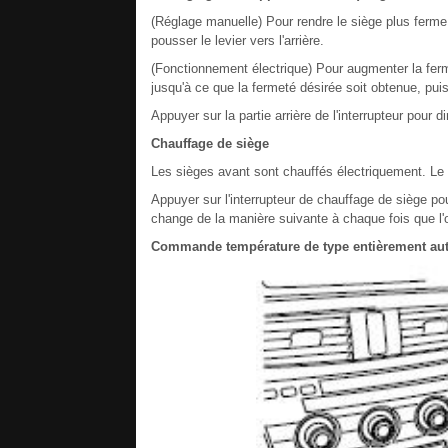
(Réglage manuelle) Pour rendre le siège plus ferme, t
pousser le levier vers l'arrière.
(Fonctionnement électrique) Pour augmenter la fermet
jusqu'à ce que la fermeté désirée soit obtenue, puis 
Appuyer sur la partie arrière de l'interrupteur pour d
Chauffage de siège
Les sièges avant sont chauffés électriquement. Le 
Appuyer sur l'interrupteur de chauffage de siège p
change de la manière suivante à chaque fois que l'o
Commande température de type entièrement au