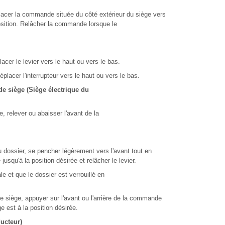
éplacer la commande située du côté extérieur du siège vers
 position. Relâcher la commande lorsque le
acer le levier vers le haut ou vers le bas.
éplacer l'interrupteur vers le haut ou vers le bas.
de siège (Siège électrique du
e, relever ou abaisser l'avant de la
u dossier, se pencher légèrement vers l'avant tout en
 jusqu'à la position désirée et relâcher le levier.
le et que le dossier est verrouillé en
de siège, appuyer sur l'avant ou l'arrière de la commande
e est à la position désirée.
ucteur)