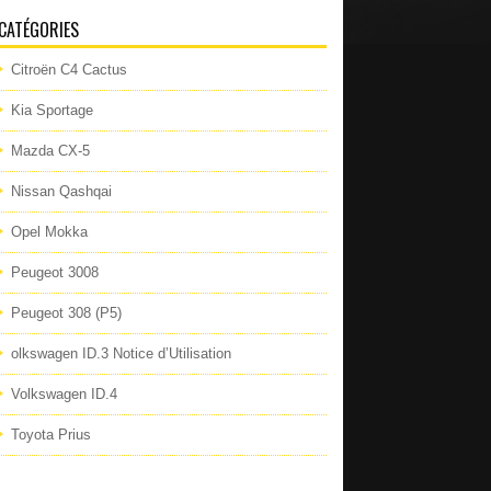
CATÉGORIES
Citroën C4 Cactus
Kia Sportage
Mazda CX-5
Nissan Qashqai
Opel Mokka
Peugeot 3008
Peugeot 308 (P5)
olkswagen ID.3 Notice d’Utilisation
Volkswagen ID.4
Toyota Prius