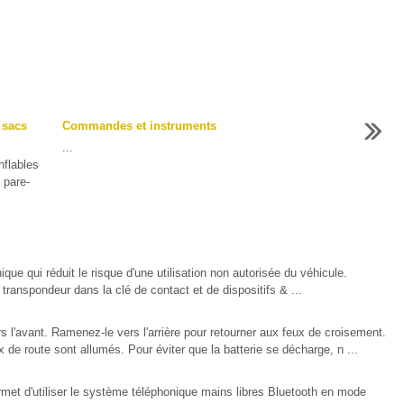
 sacs
Commandes et instruments
...
nflables
 pare-
que qui réduit le risque d'une utilisation non autorisée du véhicule.
transpondeur dans la clé de contact et de dispositifs & ...
ers l'avant. Ramenez-le vers l'arrière pour retourner aux feux de croisement.
 de route sont allumés. Pour éviter que la batterie se décharge, n ...
t d'utiliser le système téléphonique mains libres Bluetooth en mode