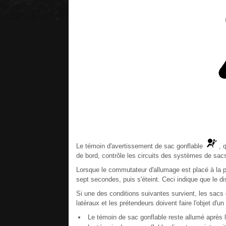
Le témoin d'avertissement de sac gonflable
, 
de bord, contrôle les circuits des systèmes de sac
Lorsque le commutateur d'allumage est placé à la p
sept secondes, puis s'éteint. Ceci indique que le dis
Si une des conditions suivantes survient, les sacs 
latéraux et les prétendeurs doivent faire l'objet d'un 
Le témoin de sac gonflable reste allumé après la