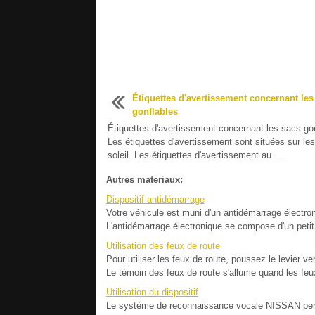
Étiquettes d'avertissement concernant les
gonflables
Étiquettes d'avertissement concernant les sacs go
Les étiquettes d'avertissement sont situées sur les
soleil. Les étiquettes d'avertissement au ...
Autres materiaux:
Dispositif antidémarrage
Votre véhicule est muni d'un antidémarrage électroni
L'antidémarrage électronique se compose d'un petit 
Utilisation des feux de route
Pour utiliser les feux de route, poussez le levier v
Le témoin des feux de route s'allume quand les feux
Utilisation du dispositif
Le système de reconnaissance vocale NISSAN perme