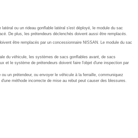
latéral ou un rideau gonflable latéral s'est déployé, le module du sac
placé. De plus, les prétendeurs déclenchés doivent aussi être remplacés.
 doivent être remplacés par un concessionnaire NISSAN. Le module du sac
ale du véhicule, les systèmes de sacs gonflables avant, de sacs
ux et le système de prétendeurs doivent faire l'objet d'une inspection par
ou un prétendeur, ou envoyer le véhicule à la ferraille, communiquez
 d'une méthode incorrecte de mise au rebut peut causer des blessures.