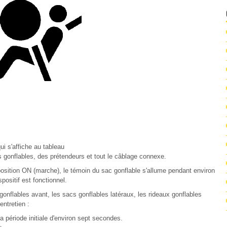
qui s'affiche au tableau
s gonflables, des prétendeurs et tout le câblage connexe.
osition ON (marche), le témoin du sac gonflable s'allume pendant environ
positif est fonctionnel.
gonflables avant, les sacs gonflables latéraux, les rideaux gonflables
entretien :
 période initiale d'environ sept secondes.