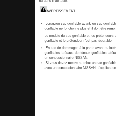
ou dans l'habitacle.
AVERTISSEMENT
Lorsqu'un sac gonflable avant, un sac gonflable 
gonflable ne fonctionne plus et il doit être rem
Le module du sac gonflable et les prétendeurs
gonflable et le prétendeur n'est pas réparable.
En cas de dommages à la partie avant ou latér
gonflables latéraux, de rideaux gonflables latéra
un concessionnaire NISSAN.
Si vous devez mettre au rebut un sac gonflable 
avec un concessionnaire NISSAN. L'application