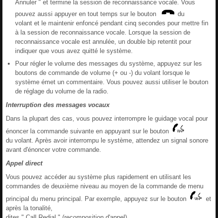
Annuler " et termine la session de reconnaissance vocale. Vous
pouvez aussi appuyer en tout temps sur le bouton
du
volant et le maintenir enfoncé pendant cinq secondes pour mettre fin
à la session de reconnaissance vocale. Lorsque la session de
reconnaissance vocale est annulée, un double bip retentit pour
indiquer que vous avez quitté le système.
Pour régler le volume des messages du système, appuyez sur les
boutons de commande de volume (+ ou -) du volant lorsque le
système émet un commentaire. Vous pouvez aussi utiliser le bouton
de réglage du volume de la radio.
Interruption des messages vocaux
Dans la plupart des cas, vous pouvez interrompre le guidage vocal pour
énoncer la commande suivante en appuyant sur le bouton
du volant. Après avoir interrompu le système, attendez un signal sonore
avant d'énoncer votre commande.
Appel direct
Vous pouvez accéder au système plus rapidement en utilisant les
commandes de deuxième niveau au moyen de la commande de menu
principal du menu principal. Par exemple, appuyez sur le bouton
et
après la tonalité,
dites " Call Redial " (recomposition d'appel).