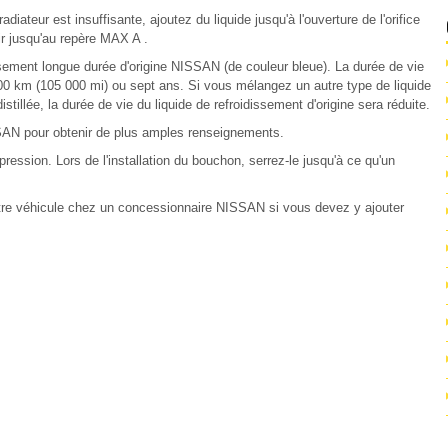
adiateur est insuffisante, ajoutez du liquide jusqu'à l'ouverture de l'orifice
ir jusqu'au repère MAX A .
dissement longue durée d'origine NISSAN (de couleur bleue). La durée de vie
000 km (105 000 mi) ou sept ans. Si vous mélangez un autre type de liquide
stillée, la durée de vie du liquide de refroidissement d'origine sera réduite.
SSAN pour obtenir de plus amples renseignements.
pression. Lors de l'installation du bouchon, serrez-le jusqu'à ce qu'un
otre véhicule chez un concessionnaire NISSAN si vous devez y ajouter