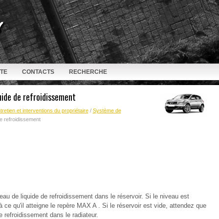
ITE
CONTACTS
RECHERCHE
quide de refroidissement
tretien et interventions du propriétaire
/
Système de
de refroidissement
veau de liquide de refroidissement dans le réservoir. Si le niveau est
à ce qu'il atteigne le repère MAX A . Si le réservoir est vide, attendez que
de refroidissement dans le radiateur.