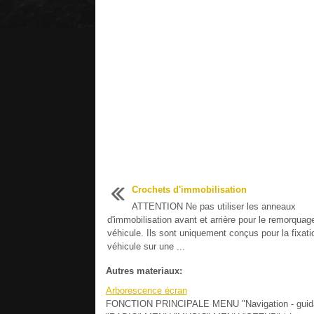
Crochets d'immobilisation
ATTENTION Ne pas utiliser les anneaux
d'immobilisation avant et arrière pour le remorquag
véhicule. Ils sont uniquement conçus pour la fixati
véhicule sur une ...
Autres materiaux:
Arborescence écran
FONCTION PRINCIPALE MENU "Navigation - g