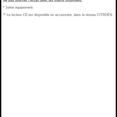
Ne pas toucher l'écran avec les mains mouillées.
* Selon équipement.
** Le lecteur CD est disponible en accessoire, dans le réseau CITROËN.