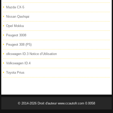
Mazda CX-5
Nissan Qashqai
Opel Mokka
Peugeot 3008
Peugeot 308 (P5)
olkswagen ID.3 Notice d’Utilisation
Volkswagen ID.4
Toyota Prius
© 2014-2026 Droit d'auteur www.ccautofr.com 0.0058