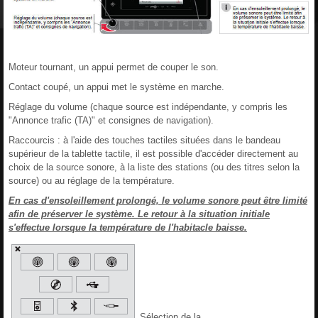
Moteur tournant, un appui permet de couper le son.
Contact coupé, un appui met le système en marche.
Réglage du volume (chaque source est indépendante, y compris les
"Annonce trafic (TA)" et consignes de navigation).
Raccourcis : à l'aide des touches tactiles situées dans le bandeau
supérieur de la tablette tactile, il est possible d'accéder directement au
choix de la source sonore, à la liste des stations (ou des titres selon la
source) ou au réglage de la température.
En cas d'ensoleillement prolongé, le volume sonore peut être limité
afin de préserver le système. Le retour à la situation initiale
s'effectue lorsque la température de l'habitacle baisse.
Sélection de la