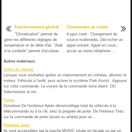
Fonctionnement général
Commandes au volant
"Climatisation" permet de
A ppui court : Changement de
gérer les différents réglages de
source multimédia. Décrocher un
température et de débit d'air. "Aide
appel entrant. Appel en cours :
à la conduite" permet d'acc&eac ...
accès au menu téléphone ...
Autres materiaux:
Sortie de créneau
Lorsque vous souhaitez quitter un stationnement en créneau, allumez le
moteur. Véhicule à l'arrêt, pour activer le système Park Assist : Appuyez
sur cette commande. Le voyant de la commande reste éteint. OU
Sélectionnez le me ...
Portes
Ouverture De l'extérieur Après déverrouillage total du véhicule à la
télécommande ou à la clé, tirez la poignée de porte. De l'intérieur Tirez
sur la commande de porte (avant ou arrière) pour ou ...
Réglages audio
Ils sont accessibles par la touche MUSIC située en façade ou par un