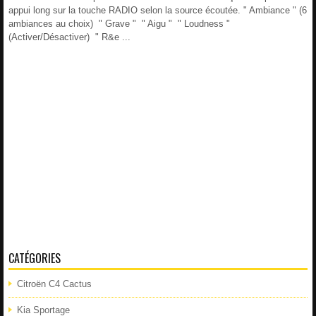
appui long sur la touche RADIO selon la source écoutée. " Ambiance " (6
ambiances au choix) " Grave " " Aigu " " Loudness "
(Activer/Désactiver) " R&e ...
CATÉGORIES
Citroën C4 Cactus
Kia Sportage