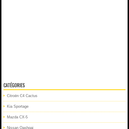
CATÉGORIES
Citroën C4 Cactus
Kia Sportage
Mazda CX-5
Nissan Qashqai