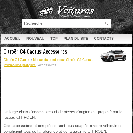
ACCUEIL
NOUVEAU
TOP
PLAN DU SITE
CONTACTS
RECHERCHE
Citroën C4 Cactus: Accessoires
Citroën C4 Cactus
/
Manuel du conducteur Citroën C4 Cactus
/
Informations pratiques
/ Accessoires
Un large choix d'accessoires et de pièces d'origine est proposé par le
réseau CIT ROËN.
Ces accessoires et ces pièces sont tous adaptés à votre véhicule et
bénéficient tous de la référence et de la garantie CIT ROËN.