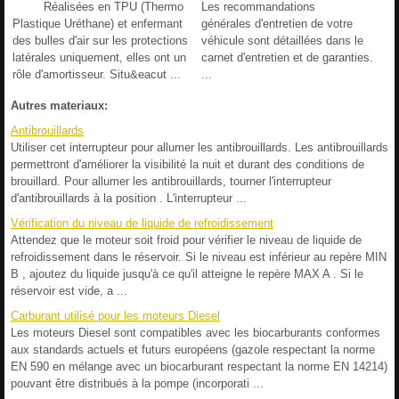
Réalisées en TPU (Thermo
Les recommandations
Plastique Uréthane) et enfermant
générales d'entretien de votre
des bulles d'air sur les protections
véhicule sont détaillées dans le
latérales uniquement, elles ont un
carnet d'entretien et de garanties.
rôle d'amortisseur. Situ&eacut ...
...
Autres materiaux:
Antibrouillards
Utiliser cet interrupteur pour allumer les antibrouillards. Les antibrouillards
permettront d'améliorer la visibilité la nuit et durant des conditions de
brouillard. Pour allumer les antibrouillards, tourner l'interrupteur
d'antibrouillards à la position . L'interrupteur ...
Vérification du niveau de liquide de refroidissement
Attendez que le moteur soit froid pour vérifier le niveau de liquide de
refroidissement dans le réservoir. Si le niveau est inférieur au repère MIN
B , ajoutez du liquide jusqu'à ce qu'il atteigne le repère MAX A . Si le
réservoir est vide, a ...
Carburant utilisé pour les moteurs Diesel
Les moteurs Diesel sont compatibles avec les biocarburants conformes
aux standards actuels et futurs européens (gazole respectant la norme
EN 590 en mélange avec un biocarburant respectant la norme EN 14214)
pouvant être distribués à la pompe (incorporati ...