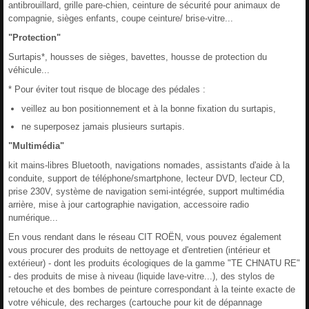
antibrouillard, grille pare-chien, ceinture de sécurité pour animaux de
compagnie, sièges enfants, coupe ceinture/ brise-vitre...
"Protection"
Surtapis*, housses de sièges, bavettes, housse de protection du
véhicule...
* Pour éviter tout risque de blocage des pédales :
veillez au bon positionnement et à la bonne fixation du surtapis,
ne superposez jamais plusieurs surtapis.
"Multimédia"
kit mains-libres Bluetooth, navigations nomades, assistants d'aide à la
conduite, support de téléphone/smartphone, lecteur DVD, lecteur CD,
prise 230V, système de navigation semi-intégrée, support multimédia
arrière, mise à jour cartographie navigation, accessoire radio
numérique...
En vous rendant dans le réseau CIT ROËN, vous pouvez également
vous procurer des produits de nettoyage et d'entretien (intérieur et
extérieur) - dont les produits écologiques de la gamme "TE CHNATU RE"
- des produits de mise à niveau (liquide lave-vitre...), des stylos de
retouche et des bombes de peinture correspondant à la teinte exacte de
votre véhicule, des recharges (cartouche pour kit de dépannage