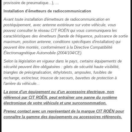
provisoire de pneumatique...), ...
Installation d'émetteurs de radiocommunication
Avant toute installation d'émetteurs de radiocommunication en
postéquipement, avec antenne extérieure sur votre véhicule, vous
pouvez consulter le réseau CIT ROËN qui vous communiquera les
caractéristiques des émetteurs (bande de fréquence, puissance de sortie
maximum, position antenne, conditions spécifiques d'installation) qui
peuvent être montés, conformément à la Directive Compatibilité
Électromagnétique Automobile (2004/104/CE).
Selon la législation en vigueur dans le pays, certains équipements de
sécurité peuvent être obligatoires : gilets de sécurité haute visibilité,
triangles de présignalisation, éthylotests, ampoules, fusibles de
rechange, extincteur, trousse de secours, bavettes de protection à
l'arrière du véhicule...
La pose d'un équipement ou d'un accessoire électrique, non
référencé par CIT ROËN, peut entraîner une panne du système
électronique de votre véhicule et une surconsommation.
Prenez contact avec un représentant de la marque CIT ROËN pour
connaître la gamme des équipements ou accessoires référencés.