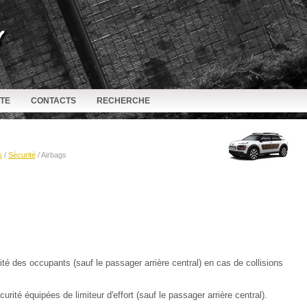
ITE
CONTACTS
RECHERCHE
s
/
Sécurité
/ Airbags
té des occupants (sauf le passager arrière central) en cas de collisions
rité équipées de limiteur d'effort (sauf le passager arrière central).