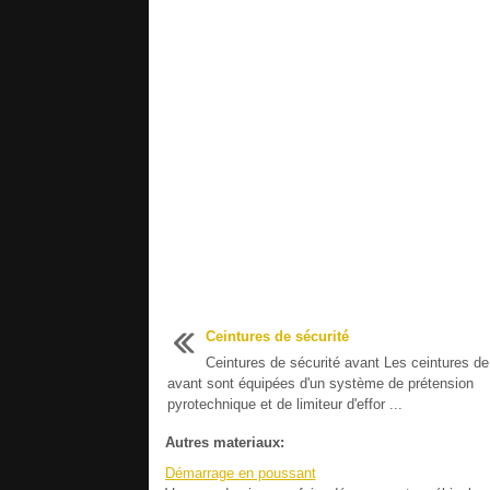
Ceintures de sécurité
Ceintures de sécurité avant Les ceintures de
avant sont équipées d'un système de prétension
pyrotechnique et de limiteur d'effor ...
Autres materiaux:
Démarrage en poussant