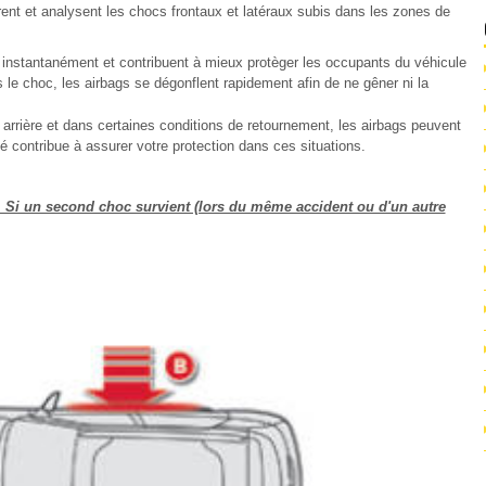
rent et analysent les chocs frontaux et latéraux subis dans les zones de
t instantanément et contribuent à mieux protèger les occupants du véhicule
ès le choc, les airbags se dégonflent rapidement afin de ne gêner ni la
 arrière et dans certaines conditions de retournement, les airbags peuvent
té contribue à assurer votre protection dans ces situations.
. Si un second choc survient (lors du même accident ou d'un autre