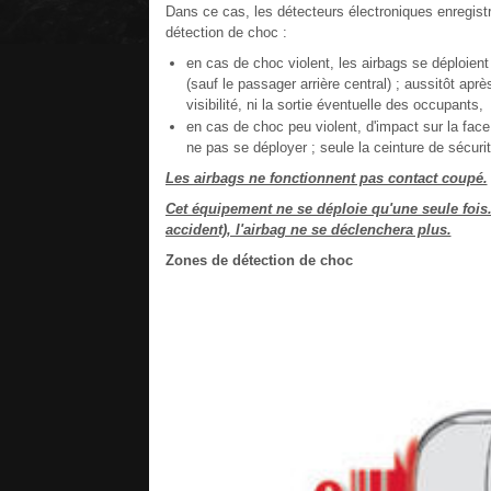
Dans ce cas, les détecteurs électroniques enregist
détection de choc :
en cas de choc violent, les airbags se déploien
(sauf le passager arrière central) ; aussitôt apr
visibilité, ni la sortie éventuelle des occupants,
en cas de choc peu violent, d'impact sur la face
ne pas se déployer ; seule la ceinture de sécuri
Les airbags ne fonctionnent pas contact coupé.
Cet équipement ne se déploie qu'une seule fois
accident), l'airbag ne se déclenchera plus.
Zones de détection de choc