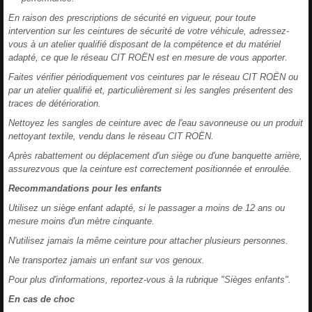
En raison des prescriptions de sécurité en vigueur, pour toute
intervention sur les ceintures de sécurité de votre véhicule, adressez-
vous à un atelier qualifié disposant de la compétence et du matériel
adapté, ce que le réseau CIT ROËN est en mesure de vous apporter.
Faites vérifier périodiquement vos ceintures par le réseau CIT ROËN ou
par un atelier qualifié et, particulièrement si les sangles présentent des
traces de détérioration.
Nettoyez les sangles de ceinture avec de l'eau savonneuse ou un produit
nettoyant textile, vendu dans le réseau CIT ROËN.
Après rabattement ou déplacement d'un siège ou d'une banquette arrière,
assurezvous que la ceinture est correctement positionnée et enroulée.
Recommandations pour les enfants
Utilisez un siège enfant adapté, si le passager a moins de 12 ans ou
mesure moins d'un mètre cinquante.
N'utilisez jamais la même ceinture pour attacher plusieurs personnes.
Ne transportez jamais un enfant sur vos genoux.
Pour plus d'informations, reportez-vous à la rubrique "Sièges enfants".
En cas de choc