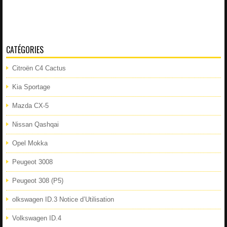
CATÉGORIES
Citroën C4 Cactus
Kia Sportage
Mazda CX-5
Nissan Qashqai
Opel Mokka
Peugeot 3008
Peugeot 308 (P5)
olkswagen ID.3 Notice d’Utilisation
Volkswagen ID.4