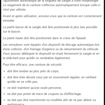
l'ajustement automatique de la longueur de sangle à votre morphologie.
Le rangement de la ceinture s'effectue automatiquement lorsque celle-ci
n'est pas utilisée.
Avant et après utilisation, assurez-vous que la ceinture est correctement
enroulée.
La partie basse de la sangle doit être positionnée le plus bas possible
sur le bassin.
La partie haute doit être positionnée dans le creux de l'épaule.
Les enrouleurs sont équipés d'un dispositif de blocage automatique lors
d'une collision, d'un freinage d'urgence ou du retournement du véhicule.
Vous pouvez débloquer le dispositif en tirant fermement la sangle et en
la relâchant pour qu'elle se rembobine légèrement.
Pour être efficace, une ceinture de sécurité :
doit être tendue au plus près du corps,
doit être tirée devant vous par un mouvement régulier, en vérifiant
qu'elle ne se vrille pas,
ne doit maintenir qu'une seule personne,
ne doit pas porter de trace de coupure ou d'effilochage,
ne doit pas être transformée ou modifiée afin de ne pas altérer sa
performance.