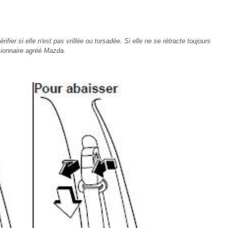
fier si elle n'est pas vrillée ou torsadée. Si elle ne se rétracte toujours
sionnaire agréé Mazda.