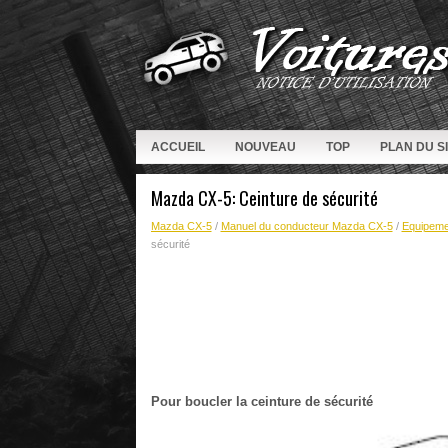
ACCUEIL
NOUVEAU
TOP
PLAN DU S
Mazda CX-5: Ceinture de sécurité
Mazda CX-5
/
Manuel du conducteur Mazda CX-5
/
Equipemen
sécurité
Pour boucler la ceinture de sécurité