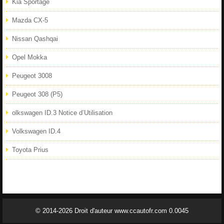
Kia Sportage
Mazda CX-5
Nissan Qashqai
Opel Mokka
Peugeot 3008
Peugeot 308 (P5)
olkswagen ID.3 Notice d’Utilisation
Volkswagen ID.4
Toyota Prius
© 2014-2026 Droit d'auteur www.ccautofr.com 0.0045