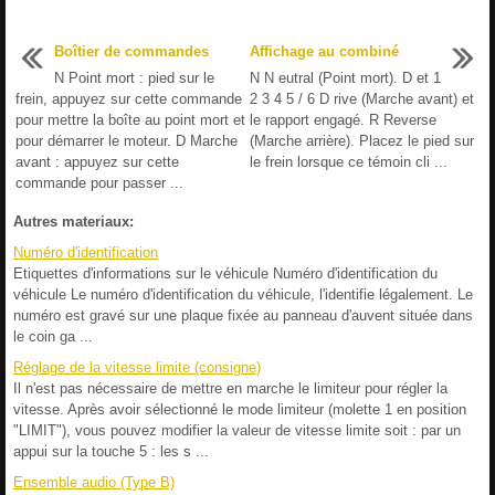
Boîtier de commandes
Affichage au combiné
N Point mort : pied sur le
N N eutral (Point mort). D et 1
frein, appuyez sur cette commande
2 3 4 5 / 6 D rive (Marche avant) et
pour mettre la boîte au point mort et
le rapport engagé. R Reverse
pour démarrer le moteur. D Marche
(Marche arrière). Placez le pied sur
avant : appuyez sur cette
le frein lorsque ce témoin cli ...
commande pour passer ...
Autres materiaux:
Numéro d'identification
Etiquettes d'informations sur le véhicule Numéro d'identification du
véhicule Le numéro d'identification du véhicule, l'identifie légalement. Le
numéro est gravé sur une plaque fixée au panneau d'auvent située dans
le coin ga ...
Réglage de la vitesse limite (consigne)
Il n'est pas nécessaire de mettre en marche le limiteur pour régler la
vitesse. Après avoir sélectionné le mode limiteur (molette 1 en position
"LIMIT"), vous pouvez modifier la valeur de vitesse limite soit : par un
appui sur la touche 5 : les s ...
Ensemble audio (Type B)