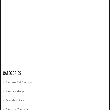
CATÉGORIES
Citroën C4 Cactus
Kia Sportage
Mazda CX-5
Nissan Qashqai