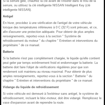
Si la serrure gèle, chauffez la clé avant de l'insérer dans le trou de la
serrure, ou utilisez la clé intelligente NISSAN Intelligent Key (clé
intelligente NISSAN).
Antigel
En hiver, procédez à une vérification de l'antigel de votre véhicule
lorsque des températures inférieures à 0 C (32 F) sont prévues, et ce,
afin d'assurer une protection adéquate. Pour obtenir de plus amples
renseignements, reportez-vous à la section " Système de
refroidissement du moteur " du chapitre " Entretien et interventions du
propriétaire " de ce manuel.
Batterie
Si la batterie n'est pas complètement chargée, le liquide qu'elle contient
peut geler par temps extrêmement froid et endommager la batterie. La
batterie doit faire l'objet de vérifications régulières pour que son
rendement soit maintenu au niveau maximal. Pour obtenir de plus
amples renseignements, reportez-vous à la section " Batterie " du
chapitre " Entretien et interventions du propriétaire " de ce manuel.
Vidange du liquide de refroidissement
Si votre véhicule est demeuré à l'extérieur sans antigel, le système de
refroidissement, incluant le bloc-moteur, doit être vidangé. Remplissez le
vase d'expansion avant de reprendre la route.