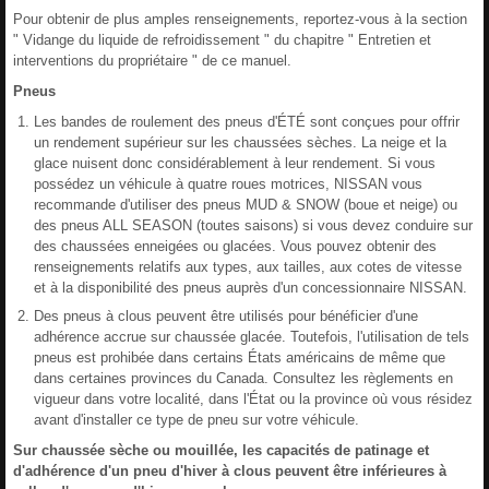
Pour obtenir de plus amples renseignements, reportez-vous à la section
" Vidange du liquide de refroidissement " du chapitre " Entretien et
interventions du propriétaire " de ce manuel.
Pneus
Les bandes de roulement des pneus d'ÉTÉ sont conçues pour offrir
un rendement supérieur sur les chaussées sèches. La neige et la
glace nuisent donc considérablement à leur rendement. Si vous
possédez un véhicule à quatre roues motrices, NISSAN vous
recommande d'utiliser des pneus MUD & SNOW (boue et neige) ou
des pneus ALL SEASON (toutes saisons) si vous devez conduire sur
des chaussées enneigées ou glacées. Vous pouvez obtenir des
renseignements relatifs aux types, aux tailles, aux cotes de vitesse
et à la disponibilité des pneus auprès d'un concessionnaire NISSAN.
Des pneus à clous peuvent être utilisés pour bénéficier d'une
adhérence accrue sur chaussée glacée. Toutefois, l'utilisation de tels
pneus est prohibée dans certains États américains de même que
dans certaines provinces du Canada. Consultez les règlements en
vigueur dans votre localité, dans l'État ou la province où vous résidez
avant d'installer ce type de pneu sur votre véhicule.
Sur chaussée sèche ou mouillée, les capacités de patinage et
d'adhérence d'un pneu d'hiver à clous peuvent être inférieures à