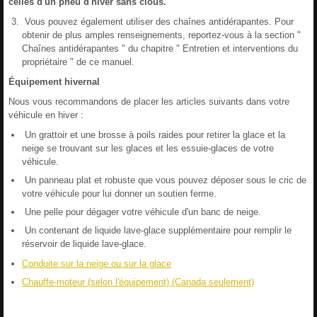
celles d'un pneu d'hiver sans clous.
Vous pouvez également utiliser des chaînes antidérapantes. Pour
obtenir de plus amples renseignements, reportez-vous à la section "
Chaînes antidérapantes " du chapitre " Entretien et interventions du
propriétaire " de ce manuel.
Équipement hivernal
Nous vous recommandons de placer les articles suivants dans votre
véhicule en hiver :
Un grattoir et une brosse à poils raides pour retirer la glace et la
neige se trouvant sur les glaces et les essuie-glaces de votre
véhicule.
Un panneau plat et robuste que vous pouvez déposer sous le cric de
votre véhicule pour lui donner un soutien ferme.
Une pelle pour dégager votre véhicule d'un banc de neige.
Un contenant de liquide lave-glace supplémentaire pour remplir le
réservoir de liquide lave-glace.
Conduite sur la neige ou sur la glace
Chauffe-moteur (selon l'équipement) (Canada seulement)