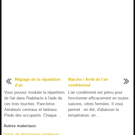
Réglage de la répartition
Marche / Arrêt de l'air
d'air
conditionné
Vous pouvez moduler la répartition
L'air conditionné est prévu pour
de l'air dans l'habitacle à l'aide de
fonctionner efficacement en toutes
ces trois touches. Pare-brise.
saisons, vitres fermées. Il vous
Aérateurs centraux et latéraux.
permet : en été, d'abaisser la
Pieds des occupants. Chaque ...
température, en ...
Autres materiaux:
Spots de rétroviseurs extérieurs