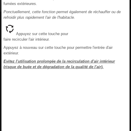
fumées extérieures.
Ponctuellement, cette fonction permet également de réchauffer ou de
refroidir plus rapidement l'air de l'habitacle.
Appuyez sur cette touche pour
faire recirculer l'air intérieur.
Appuyez à nouveau sur cette touche pour permettre l'entrée d'air
extérieur.
Evitez l'utilisation prolongée de la recirculation d'air intérieur
(risque de buée et de dégradation de la qualité de l'air).