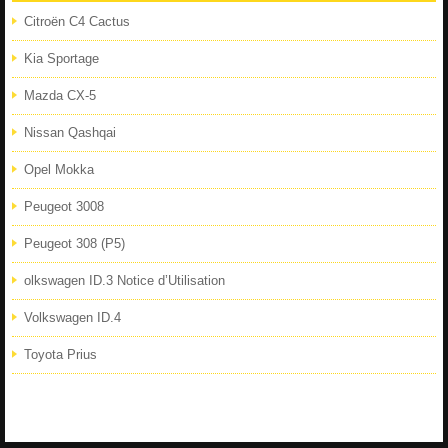
Citroën C4 Cactus
Kia Sportage
Mazda CX-5
Nissan Qashqai
Opel Mokka
Peugeot 3008
Peugeot 308 (P5)
olkswagen ID.3 Notice d’Utilisation
Volkswagen ID.4
Toyota Prius