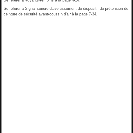
Se référer à Voyants/témoins à la page 4-24.
Se référer à Signal sonore d'avertissement de dispositif de prétension de
ceinture de sécurité avant/coussin d'air à la page 7-34.