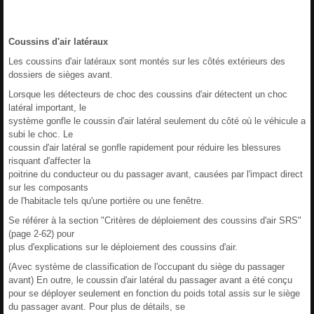
Coussins d'air latéraux
Les coussins d'air latéraux sont montés sur les côtés extérieurs des
dossiers de sièges avant.
Lorsque les détecteurs de choc des coussins d'air détectent un choc
latéral important, le
système gonfle le coussin d'air latéral seulement du côté où le véhicule a
subi le choc. Le
coussin d'air latéral se gonfle rapidement pour réduire les blessures
risquant d'affecter la
poitrine du conducteur ou du passager avant, causées par l'impact direct
sur les composants
de l'habitacle tels qu'une portière ou une fenêtre.
Se référer à la section "Critères de déploiement des coussins d'air SRS"
(page 2-62) pour
plus d'explications sur le déploiement des coussins d'air.
(Avec système de classification de l'occupant du siège du passager
avant) En outre, le coussin d'air latéral du passager avant a été conçu
pour se déployer seulement en fonction du poids total assis sur le siège
du passager avant. Pour plus de détails, se