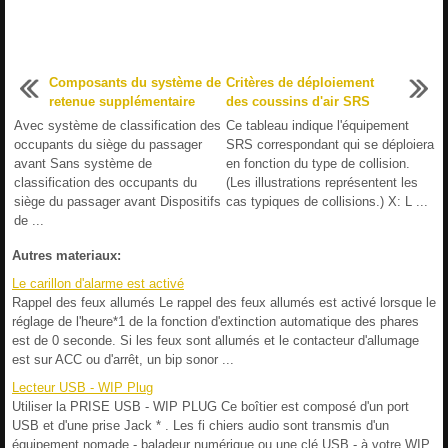
Composants du système de
Critères de déploiement
retenue supplémentaire
des coussins d'air SRS
Avec système de classification des
Ce tableau indique l'équipement
occupants du siège du passager
SRS correspondant qui se déploiera
avant Sans système de
en fonction du type de collision.
classification des occupants du
(Les illustrations représentent les
siège du passager avant Dispositifs
cas typiques de collisions.) X: L ...
de ...
Autres materiaux:
Le carillon d'alarme est activé
Rappel des feux allumés Le rappel des feux allumés est activé lorsque le
réglage de l'heure*1 de la fonction d'extinction automatique des phares
est de 0 seconde. Si les feux sont allumés et le contacteur d'allumage
est sur ACC ou d'arrêt, un bip sonor ...
Lecteur USB - WIP Plug
Utiliser la PRISE USB - WIP PLUG Ce boîtier est composé d'un port
USB et d'une prise Jack * . Les fi chiers audio sont transmis d'un
équipement nomade - baladeur numérique ou une clé USB - à votre WIP