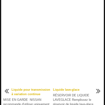
Liquide pour transmission
Liquide lave-glace
à variation continue
RÉSERVOIR DE LIQUIDE
MISE EN GARDE NISSAN
LAVEGLACE Remplissez le
recommande d'utiliser uniquement
réservoir de liquide lave-glace