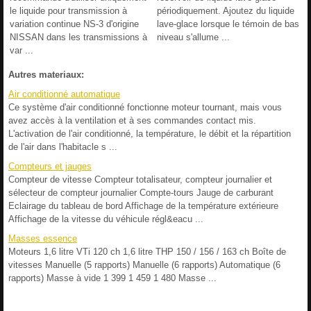
le liquide pour transmission à
périodiquement. Ajoutez du liquide
variation continue NS-3 d'origine
lave-glace lorsque le témoin de bas
NISSAN dans les transmissions à
niveau s'allume ...
var ...
Autres materiaux:
Air conditionné automatique
Ce système d'air conditionné fonctionne moteur tournant, mais vous
avez accès à la ventilation et à ses commandes contact mis.
L'activation de l'air conditionné, la température, le débit et la répartition
de l'air dans l'habitacle s ...
Compteurs et jauges
Compteur de vitesse Compteur totalisateur, compteur journalier et
sélecteur de compteur journalier Compte-tours Jauge de carburant
Eclairage du tableau de bord Affichage de la température extérieure
Affichage de la vitesse du véhicule régl&eacu ...
Masses essence
Moteurs 1,6 litre VTi 120 ch 1,6 litre THP 150 / 156 / 163 ch Boîte de
vitesses Manuelle (5 rapports) Manuelle (6 rapports) Automatique (6
rapports) Masse à vide 1 399 1 459 1 480 Masse ...