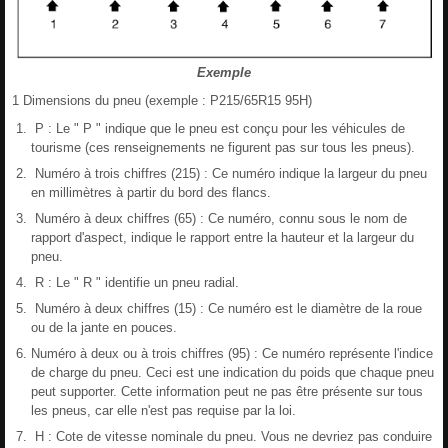
Exemple
1 Dimensions du pneu (exemple : P215/65R15 95H)
P : Le " P " indique que le pneu est conçu pour les véhicules de
tourisme (ces renseignements ne figurent pas sur tous les pneus).
Numéro à trois chiffres (215) : Ce numéro indique la largeur du pneu
en millimètres à partir du bord des flancs.
Numéro à deux chiffres (65) : Ce numéro, connu sous le nom de
rapport d'aspect, indique le rapport entre la hauteur et la largeur du
pneu.
R : Le " R " identifie un pneu radial.
Numéro à deux chiffres (15) : Ce numéro est le diamètre de la roue
ou de la jante en pouces.
Numéro à deux ou à trois chiffres (95) : Ce numéro représente l'indice
de charge du pneu. Ceci est une indication du poids que chaque pneu
peut supporter. Cette information peut ne pas être présente sur tous
les pneus, car elle n'est pas requise par la loi.
H : Cote de vitesse nominale du pneu. Vous ne devriez pas conduire