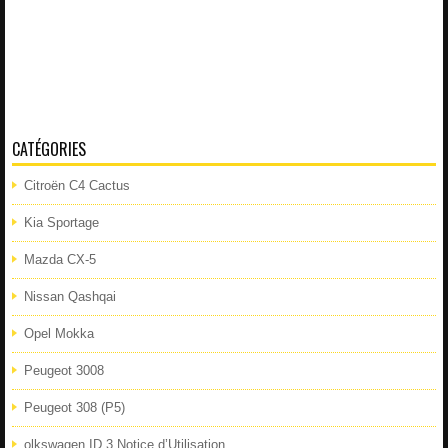
CATÉGORIES
Citroën C4 Cactus
Kia Sportage
Mazda CX-5
Nissan Qashqai
Opel Mokka
Peugeot 3008
Peugeot 308 (P5)
olkswagen ID.3 Notice d’Utilisation