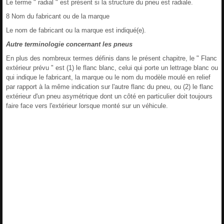
Le terme " radial " est présent si la structure du pneu est radiale.
8 Nom du fabricant ou de la marque
Le nom de fabricant ou la marque est indiqué(e).
Autre terminologie concernant les pneus
En plus des nombreux termes définis dans le présent chapitre, le " Flanc
extérieur prévu " est (1) le flanc blanc, celui qui porte un lettrage blanc ou
qui indique le fabricant, la marque ou le nom du modèle moulé en relief
par rapport à la même indication sur l'autre flanc du pneu, ou (2) le flanc
extérieur d'un pneu asymétrique dont un côté en particulier doit toujours
faire face vers l'extérieur lorsque monté sur un véhicule.