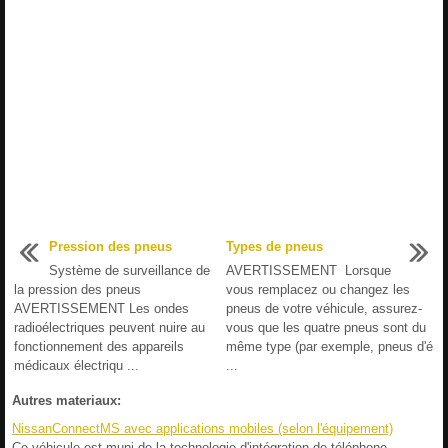
Pression des pneus
Types de pneus
Système de surveillance de
AVERTISSEMENT Lorsque
la pression des pneus
vous remplacez ou changez les
AVERTISSEMENT Les ondes
pneus de votre véhicule, assurez-
radioélectriques peuvent nuire au
vous que les quatre pneus sont du
fonctionnement des appareils
même type (par exemple, pneus d'é
médicaux électriqu ...
...
Autres materiaux:
NissanConnectMS avec applications mobiles (selon l'équipement)
Ce véhicule est muni de la technologie d'intégration de téléphone