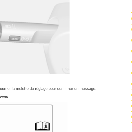
urner la molette de réglage pour confirmer un message.
iveau