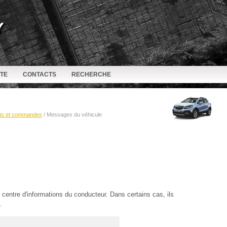
ITE
CONTACTS
RECHERCHE
ts et commandes
/ Messages du véhicule
entre d'informations du conducteur. Dans certains cas, ils
.