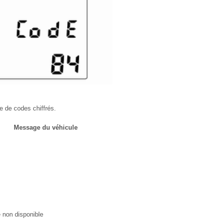
 de codes chiffrés.
Message du véhicule
s
 non disponible