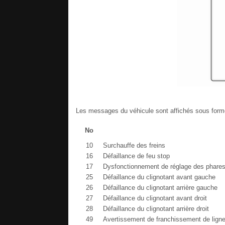
Les messages du véhicule sont affichés sous forme
No
10
Surchauffe des freins
16
Défaillance de feu stop
17
Dysfonctionnement de réglage des phare
25
Défaillance du clignotant avant gauche
26
Défaillance du clignotant arrière gauche
27
Défaillance du clignotant avant droit
28
Défaillance du clignotant arrière droit
49
Avertissement de franchissement de ligne