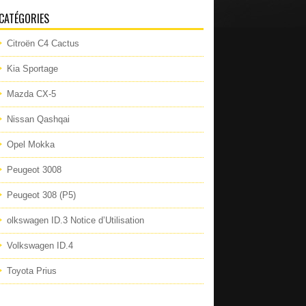
CATÉGORIES
Citroën C4 Cactus
Kia Sportage
Mazda CX-5
Nissan Qashqai
Opel Mokka
Peugeot 3008
Peugeot 308 (P5)
olkswagen ID.3 Notice d’Utilisation
Volkswagen ID.4
Toyota Prius