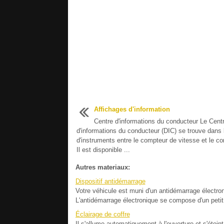
Affichages d'information
Centre d'informations du conducteur Le Cent
d'informations du conducteur (DIC) se trouve dans
d'instruments entre le compteur de vitesse et le co
Il est disponible ...
Autres materiaux:
Dispositif antidémarrage
Votre véhicule est muni d'un antidémarrage électroni
L'antidémarrage électronique se compose d'un petit 
Éclairage de coffre
Il s'allume automatiquement à l'ouverture et s'étei