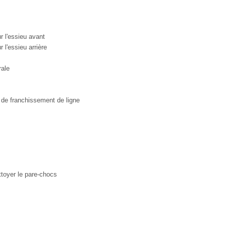
r l'essieu avant
 l'essieu arrière
rale
de franchissement de ligne
ttoyer le pare-chocs