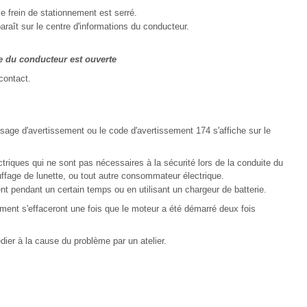
 frein de stationnement est serré.
aît sur le centre d'informations du conducteur.
te du conducteur est ouverte
contact.
sage d'avertissement ou le code d'avertissement 174 s'affiche sur le
iques qui ne sont pas nécessaires à la sécurité lors de la conduite du
uffage de lunette, ou tout autre consommateur électrique.
t pendant un certain temps ou en utilisant un chargeur de batterie.
ent s'effaceront une fois que le moteur a été démarré deux fois
édier à la cause du problème par un atelier.