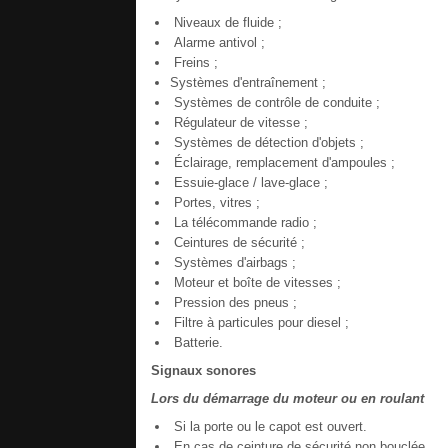
Niveaux de fluide ;
Alarme antivol ;
Freins ;
Systèmes d'entraînement ;
Systèmes de contrôle de conduite ;
Régulateur de vitesse ;
Systèmes de détection d'objets ;
Éclairage, remplacement d'ampoules ;
Essuie-glace / lave-glace ;
Portes, vitres ;
La télécommande radio ;
Ceintures de sécurité ;
Systèmes d'airbags ;
Moteur et boîte de vitesses ;
Pression des pneus ;
Filtre à particules pour diesel ;
Batterie.
Signaux sonores
Lors du démarrage du moteur ou en roulant
Si la porte ou le capot est ouvert.
En cas de ceinture de sécurité non bouclée.