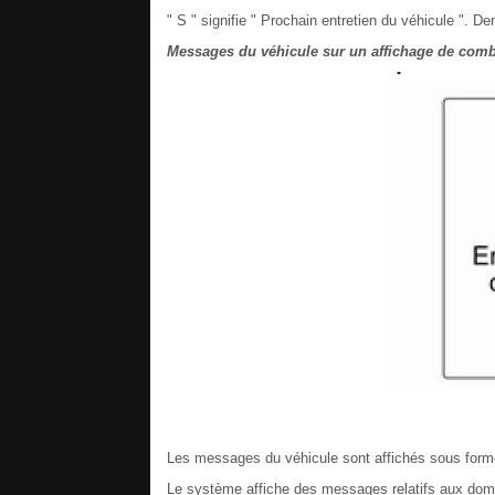
" S " signifie " Prochain entretien du véhicule ". D
Messages du véhicule sur un affichage de comb
Les messages du véhicule sont affichés sous forme
Le système affiche des messages relatifs aux dom