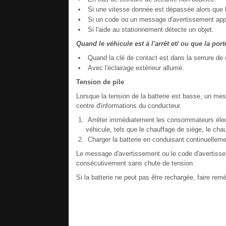
Si une vitesse donnée est dépassée alors que le
Si un code ou un message d'avertissement appar
Si l'aide au stationnement détecte un objet.
Quand le véhicule est à l'arrêt et/ ou que la por
Quand la clé de contact est dans la serrure de 
Avec l'éclairage extérieur allumé.
Tension de pile
Lorsque la tension de la batterie est basse, un mes
centre d'informations du conducteur.
Arrêter immédiatement les consommateurs électr
véhicule, tels que le chauffage de siège, le cha
Charger la batterie en conduisant continuellemen
Le message d'avertissement ou le code d'avertissem
consécutivement sans chute de tension.
Si la batterie ne peut pas être rechargée, faire rem