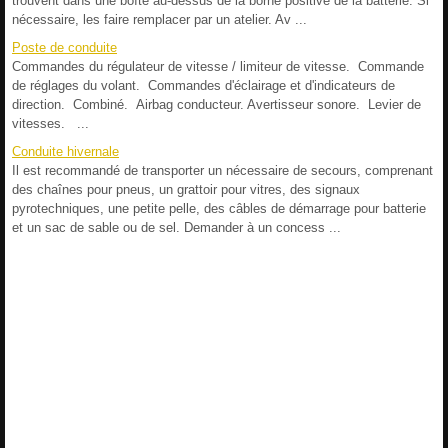
trouvent dans une boîte au-dessus de la borne positive de la batterie. Si
nécessaire, les faire remplacer par un atelier. Av ...
Poste de conduite
Commandes du régulateur de vitesse / limiteur de vitesse. Commande
de réglages du volant. Commandes d'éclairage et d'indicateurs de
direction. Combiné. Airbag conducteur. Avertisseur sonore. Levier de
vitesses. ...
Conduite hivernale
Il est recommandé de transporter un nécessaire de secours, comprenant
des chaînes pour pneus, un grattoir pour vitres, des signaux
pyrotechniques, une petite pelle, des câbles de démarrage pour batterie
et un sac de sable ou de sel. Demander à un concess ...