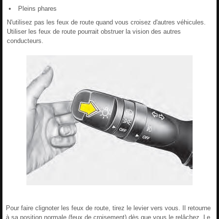
Pleins phares
N'utilisez pas les feux de route quand vous croisez d'autres véhicules.
Utiliser les feux de route pourrait obstruer la vision des autres
conducteurs.
Pour faire clignoter les feux de route, tirez le levier vers vous. Il retourne
à sa position normale (feux de croisement) dès que vous le relâchez. Le