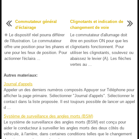
Commutateur général
Clignotants et indication de
d'éclairage
changement de voie
❈ Le dispositif réel pourra différer
Le commutateur d'allumage doit
de l'illustration. Le commutateur
être en position ON pour que les
offre une position pour les phares et
clignotants fonctionnent. Pour
une pour les feux de position. Pour
utiliser les clignotants, soulevez ou
actionner l'éclaira ...
abaissez le levier (A). Les flèches
vertes au ...
Autres materiaux:
Journal d'appels
Appeler un des derniers numéros composés Appuyer sur Téléphone pour
afficher la page primaire. Sélectionner "Journal d'appels". Sélectionner le
contact dans la liste proposée. Il est toujours possible de lancer un appel
d ...
Système de surveillance des angles morts (BSM)
Le système de surveillance des angles morts (BSM) est conçu pour
aider le conducteur à surveiller les angles morts des deux côtés du
véhicule, à l'arrière, dans certaines conditions telles que le changement