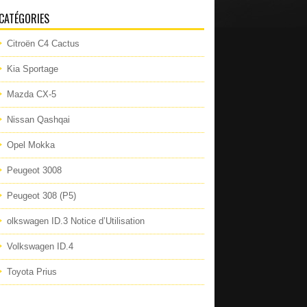
CATÉGORIES
Citroën C4 Cactus
Kia Sportage
Mazda CX-5
Nissan Qashqai
Opel Mokka
Peugeot 3008
Peugeot 308 (P5)
olkswagen ID.3 Notice d’Utilisation
Volkswagen ID.4
Toyota Prius