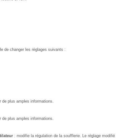
e de changer les réglages suivants :
r de plus amples informations.
r de plus amples informations.
ilateur
: modifie la régulation de la soufflerie. Le réglage modifié