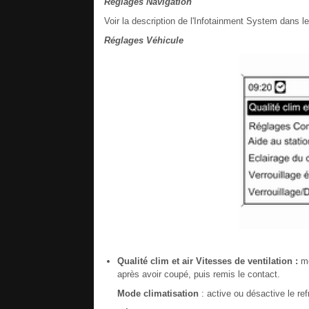
Réglages Navigation
Voir la description de l'Infotainment System dans l
Réglages Véhicule
Qualité clim et air
Vitesses de ventilation :
mo
après avoir coupé, puis remis le contact.
Mode climatisation
: active ou désactive le re