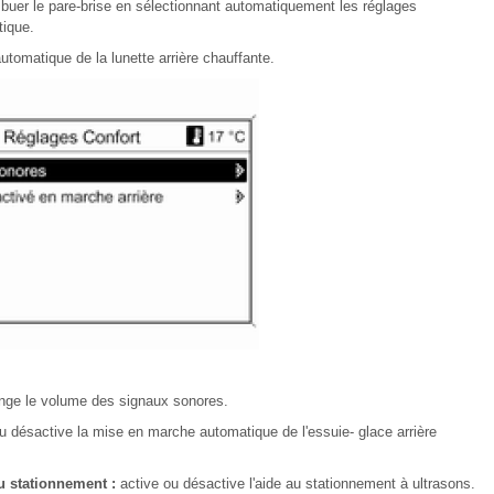
buer le pare-brise en sélectionnant automatiquement les réglages
tique.
automatique de la lunette arrière chauffante.
nge le volume des signaux sonores.
ou désactive la mise en marche automatique de l'essuie- glace arrière
u stationnement :
active ou désactive l'aide au stationnement à ultrasons.