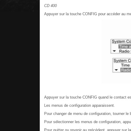
CD 400
Appuyer sur la touche CONFIG pour accéder au m
Appuyer sur la touche CONFIG quand le contact est
Les menus de configuration apparaissent.
Pour changer de menu de configuration, tourner l
Pour sélectionner les menus de configuration, app
Pour quitter ou revenir au précédent, appuyer sur 