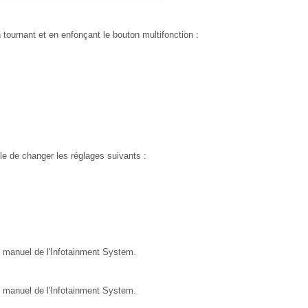
tournant et en enfonçant le bouton multifonction :
e de changer les réglages suivants :
e manuel de l'Infotainment System.
e manuel de l'Infotainment System.