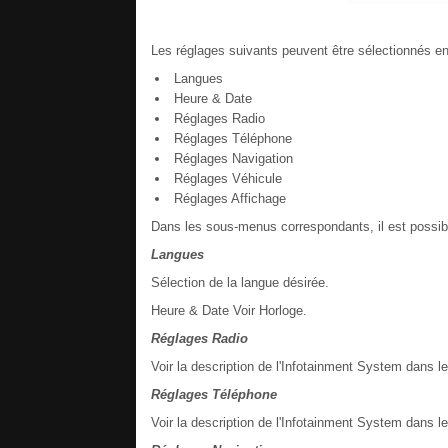
Les réglages suivants peuvent être sélectionnés en 
Langues
Heure & Date
Réglages Radio
Réglages Téléphone
Réglages Navigation
Réglages Véhicule
Réglages Affichage
Dans les sous-menus correspondants, il est possibl
Langues
Sélection de la langue désirée.
Heure & Date Voir Horloge.
Réglages Radio
Voir la description de l'Infotainment System dans l
Réglages Téléphone
Voir la description de l'Infotainment System dans l