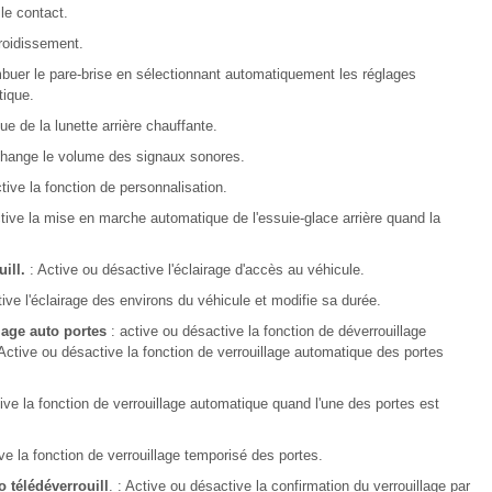
le contact.
froidissement.
uer le pare-brise en sélectionnant automatiquement les réglages
tique.
e de la lunette arrière chauffante.
hange le volume des signaux sonores.
tive la fonction de personnalisation.
ive la mise en marche automatique de l'essuie-glace arrière quand la
uill.
: Active ou désactive l'éclairage d'accès au véhicule.
tive l'éclairage des environs du véhicule et modifie sa durée.
lage auto portes
: active ou désactive la fonction de déverrouillage
Active ou désactive la fonction de verrouillage automatique des portes
ive la fonction de verrouillage automatique quand l'une des portes est
ive la fonction de verrouillage temporisé des portes.
o télédéverrouill
. : Active ou désactive la confirmation du verrouillage par