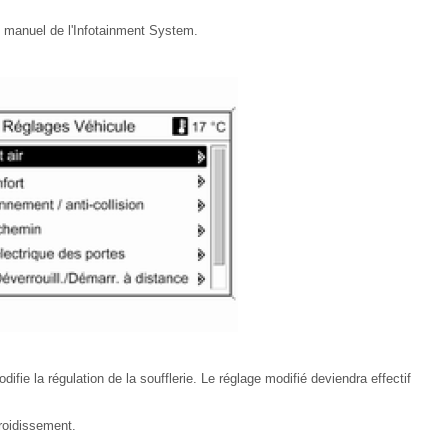
e manuel de l'Infotainment System.
difie la régulation de la soufflerie. Le réglage modifié deviendra effectif
froidissement.