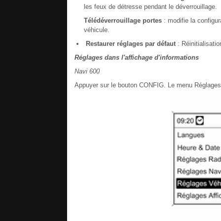
les feux de détresse pendant le déverrouillage.
Télédéverrouillage portes
: modifie la configu
véhicule.
Restaurer réglages par défaut
: Réinitialisat
Réglages dans l'affichage d'informations
Navi 600
Appuyer sur le bouton CONFIG. Le menu Réglages 