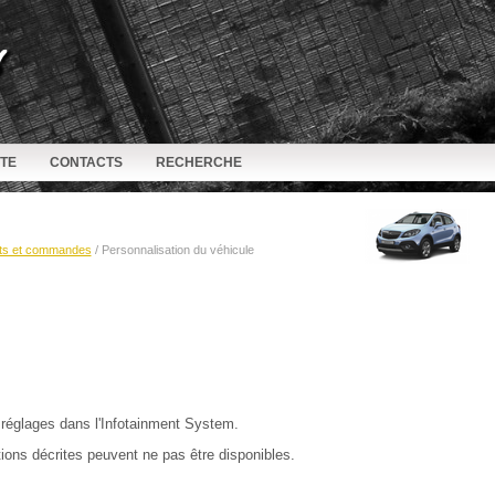
ITE
CONTACTS
RECHERCHE
ts et commandes
/ Personnalisation du véhicule
 réglages dans l'Infotainment System.
ions décrites peuvent ne pas être disponibles.