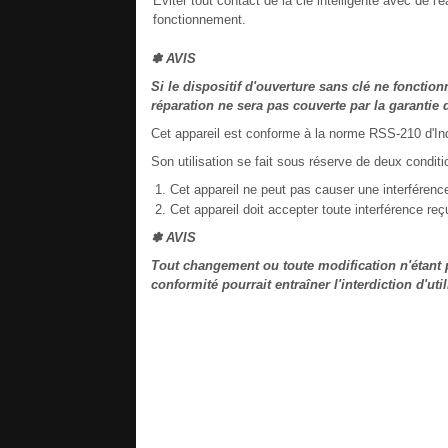
Éviter tout contact de la clé intelligente avec de l
fonctionnement.
✽ AVIS
Si le dispositif d'ouverture sans clé ne fonctionn
réparation ne sera pas couverte par la garantie
Cet appareil est conforme à la norme RSS-210 d'In
Son utilisation se fait sous réserve de deux conditi
Cet appareil ne peut pas causer une interférence
Cet appareil doit accepter toute interférence re
✽ AVIS
Tout changement ou toute modification n'étant 
conformité pourrait entraîner l'interdiction d'util