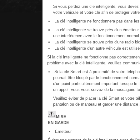
Si vous perdez une clé intelligente, vous deve
votre véhicule et votre clé afin de protéger votre
La clé intelligente ne fonctionnera pas dans les
La clé intelligente se trouve près d'un émetteur 
une interférence avec le fonctionnement normal d
La clé intelligente se trouve près d'une radio bid
La clé intelligente d'un autre véhicule est utilis
Si la clé intelligente ne fonctionne pas correcteme
problème avec la clé intelligente, veuillez commun
Si la clé Smart est à proximité de votre téléphon
pourrait être bloqué par le fonctionnement normal 
d'un point particulièrement important lorsque l
un appel, vous vous servez de la messagerie te
Veuillez éviter de placer la clé Smart et votre 
pantalon ou de manteau et garder une distance 
MISE
EN
GARDE
Émetteur