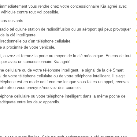
z immédiatement vous rendre chez votre concessionnaire Kia agréé avec
 véhicule contre tout vol possible.
 cas suivants :
radio tel qu'une station de radiodiffusion ou un aéroport qui peut provoquer
e la clé intelligente.
irectionnelle ou d'un téléphone cellulaire.
ée à proximité de votre véhicule.
nt, ouvrez et fermez la porte au moyen de la clé mécanique. En cas de tout
iquer avec un concessionnaire Kia agréé.
e cellulaire ou de votre téléphone intelligent, le signal de la clé Smart
de votre téléphone cellulaire ou de votre téléphone intelligent. Il s'agit
e téléphone est en mode actif comme lorsque vous faites un appel, recevez
xte et/ou vous envoyez/recevez des courriels.
téléphone cellulaire ou votre téléphone intelligent dans la même poche de
adéquate entre les deux appareils.