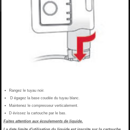
Rangez le tuyau noir.
D égagez la base coudée du tuyau blanc.
Maintenez le compresseur verticalement.
D évissez la cartouche par le bas.
Faites attention aux écoulements de liquide.
La date limite d'utilisation du liquide est inscrite sur la cartouche.