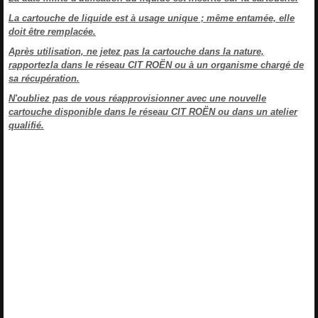
La cartouche de liquide est à usage unique ; même entamée, elle
doit être remplacée.
Après utilisation, ne jetez pas la cartouche dans la nature,
rapportezla dans le réseau CIT ROËN ou à un organisme chargé de
sa récupération.
N'oubliez pas de vous réapprovisionner avec une nouvelle
cartouche disponible dans le réseau CIT ROËN ou dans un atelier
qualifié.