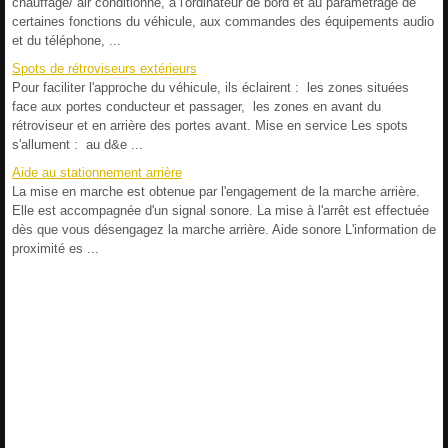
chauffage/ air conditionné, à l'ordinateur de bord et au paramétrage de
certaines fonctions du véhicule, aux commandes des équipements audio
et du téléphone, ...
Spots de rétroviseurs extérieurs
Pour faciliter l'approche du véhicule, ils éclairent : les zones situées
face aux portes conducteur et passager, les zones en avant du
rétroviseur et en arrière des portes avant. Mise en service Les spots
s'allument : au d&e ...
Aide au stationnement arrière
La mise en marche est obtenue par l'engagement de la marche arrière.
Elle est accompagnée d'un signal sonore. La mise à l'arrêt est effectuée
dès que vous désengagez la marche arrière. Aide sonore L'information de
proximité es ...