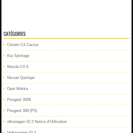
CATÉGORIES
Citroën C4 Cactus
Kia Sportage
Mazda CX-5
Nissan Qashqai
Opel Mokka
Peugeot 3008
Peugeot 308 (P5)
olkswagen ID.3 Notice d’Utilisation
Volkswagen ID.4