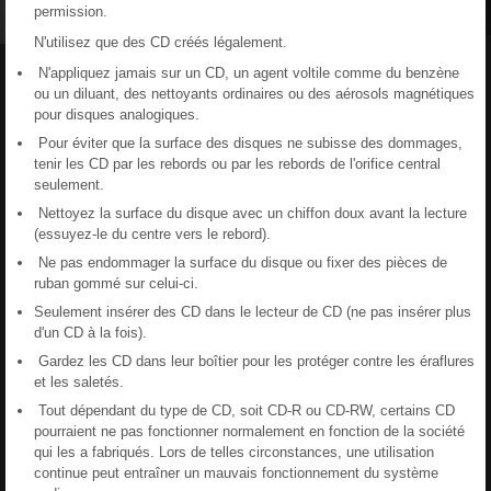
permission.
N'utilisez que des CD créés légalement.
N'appliquez jamais sur un CD, un agent voltile comme du benzène
ou un diluant, des nettoyants ordinaires ou des aérosols magnétiques
pour disques analogiques.
Pour éviter que la surface des disques ne subisse des dommages,
tenir les CD par les rebords ou par les rebords de l'orifice central
seulement.
Nettoyez la surface du disque avec un chiffon doux avant la lecture
(essuyez-le du centre vers le rebord).
Ne pas endommager la surface du disque ou fixer des pièces de
ruban gommé sur celui-ci.
Seulement insérer des CD dans le lecteur de CD (ne pas insérer plus
d'un CD à la fois).
Gardez les CD dans leur boîtier pour les protéger contre les éraflures
et les saletés.
Tout dépendant du type de CD, soit CD-R ou CD-RW, certains CD
pourraient ne pas fonctionner normalement en fonction de la société
qui les a fabriqués. Lors de telles circonstances, une utilisation
continue peut entraîner un mauvais fonctionnement du système