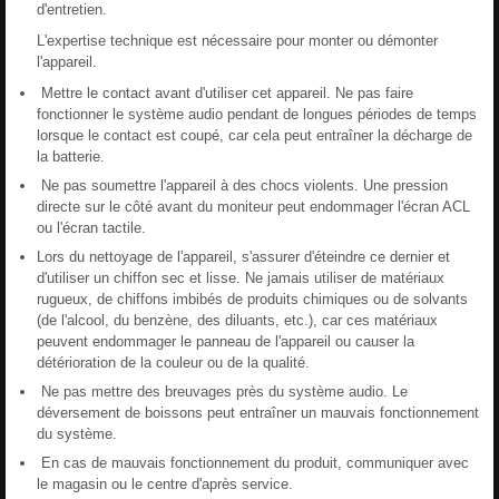
d'entretien.
L'expertise technique est nécessaire pour monter ou démonter
l'appareil.
Mettre le contact avant d'utiliser cet appareil. Ne pas faire
fonctionner le système audio pendant de longues périodes de temps
lorsque le contact est coupé, car cela peut entraîner la décharge de
la batterie.
Ne pas soumettre l'appareil à des chocs violents. Une pression
directe sur le côté avant du moniteur peut endommager l'écran ACL
ou l'écran tactile.
Lors du nettoyage de l'appareil, s'assurer d'éteindre ce dernier et
d'utiliser un chiffon sec et lisse. Ne jamais utiliser de matériaux
rugueux, de chiffons imbibés de produits chimiques ou de solvants
(de l'alcool, du benzène, des diluants, etc.), car ces matériaux
peuvent endommager le panneau de l'appareil ou causer la
détérioration de la couleur ou de la qualité.
Ne pas mettre des breuvages près du système audio. Le
déversement de boissons peut entraîner un mauvais fonctionnement
du système.
En cas de mauvais fonctionnement du produit, communiquer avec
le magasin ou le centre d'après service.