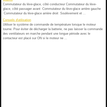
Commutateur du lève-glace, côté conducteur Commutateur du lève-
glace, côté passager avant Commutateur du lève-glace arrière gauche
Commutateur du lève-glace arrière droit Soulèvement et ...
Conseils d'utilisation
Utiliser le système de commande de température lorsque le moteur
tourne. Pour éviter de décharger la batterie, ne pas laisser la commande
des ventilateurs en marche pendant une longue période avec le
contacteur est placé sur ON si le moteur ne ...