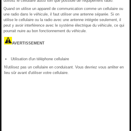
utilisez le cellulaire aussi loin que possible de l'équipement radio.
Quand on utilise un appareil de communication comme un cellulaire ou
une radio dans le véhicule, il faut utiliser une antenne séparée. Si on
utilise le cellulaire ou la radio avec une antenne intégrée seulement, il
peut y avoir interférence avec le système électrique du véhicule, ce qui
pourrait nuire au bon fonctionnement du véhicule.
AVERTISSEMENT
Utilisation d'un téléphone cellulaire
N'utilisez pas un cellulaire en conduisant. Vous devriez vous arrêter en
lieu sûr avant d'utiliser votre cellulaire.