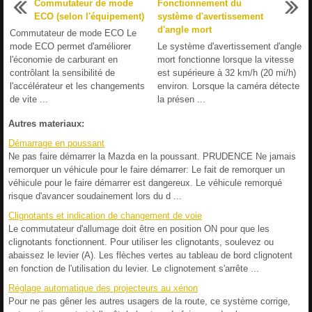
Commutateur de mode
Fonctionnement du
ECO (selon l'équipement)
système d'avertissement
d'angle mort
Commutateur de mode ECO Le
mode ECO permet d'améliorer
Le système d'avertissement d'angle
l'économie de carburant en
mort fonctionne lorsque la vitesse
contrôlant la sensibilité de
est supérieure à 32 km/h (20 mi/h)
l'accélérateur et les changements
environ. Lorsque la caméra détecte
de vite ...
la présen ...
Autres materiaux:
Démarrage en poussant
Ne pas faire démarrer la Mazda en la poussant. PRUDENCE Ne jamais
remorquer un véhicule pour le faire démarrer: Le fait de remorquer un
véhicule pour le faire démarrer est dangereux. Le véhicule remorqué
risque d'avancer soudainement lors du d ...
Clignotants et indication de changement de voie
Le commutateur d'allumage doit être en position ON pour que les
clignotants fonctionnent. Pour utiliser les clignotants, soulevez ou
abaissez le levier (A). Les flèches vertes au tableau de bord clignotent
en fonction de l'utilisation du levier. Le clignotement s'arrête ...
Réglage automatique des projecteurs au xénon
Pour ne pas gêner les autres usagers de la route, ce système corrige,