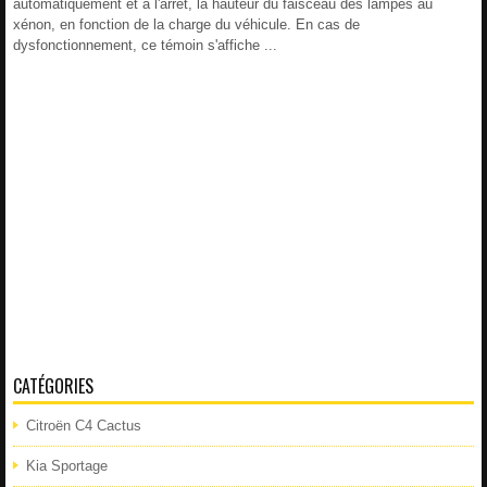
automatiquement et à l'arrêt, la hauteur du faisceau des lampes au
xénon, en fonction de la charge du véhicule. En cas de
dysfonctionnement, ce témoin s'affiche ...
CATÉGORIES
Citroën C4 Cactus
Kia Sportage