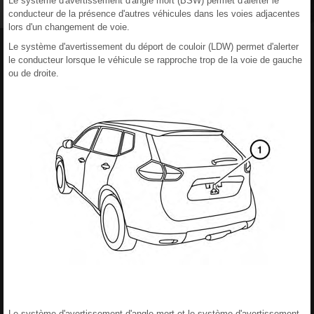
Le système d'avertissement d'angle mort (BSW) permet d'alerter le
conducteur de la présence d'autres véhicules dans les voies adjacentes
lors d'un changement de voie.
Le système d'avertissement du déport de couloir (LDW) permet d'alerter
le conducteur lorsque le véhicule se rapproche trop de la voie de gauche
ou de droite.
Le système d'avertissement d'angle mort et le système d'avertissement