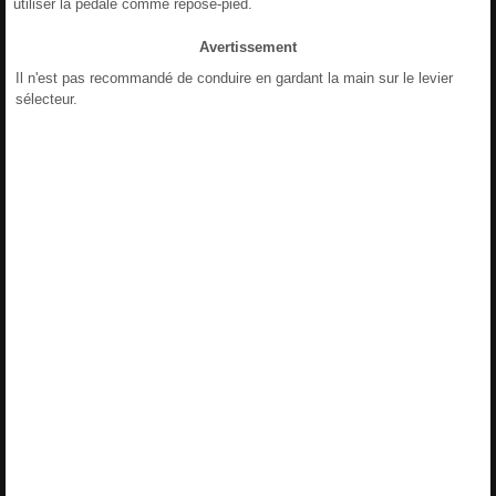
utiliser la pédale comme repose-pied.
Avertissement
Il n'est pas recommandé de conduire en gardant la main sur le levier
sélecteur.