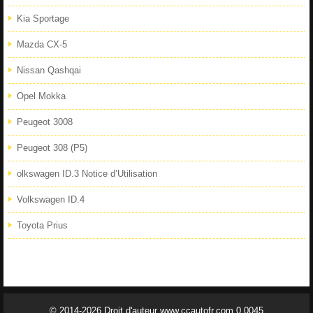
Kia Sportage
Mazda CX-5
Nissan Qashqai
Opel Mokka
Peugeot 3008
Peugeot 308 (P5)
olkswagen ID.3 Notice d’Utilisation
Volkswagen ID.4
Toyota Prius
© 2014-2026 Droit d'auteur www.ccautofr.com 0.0045