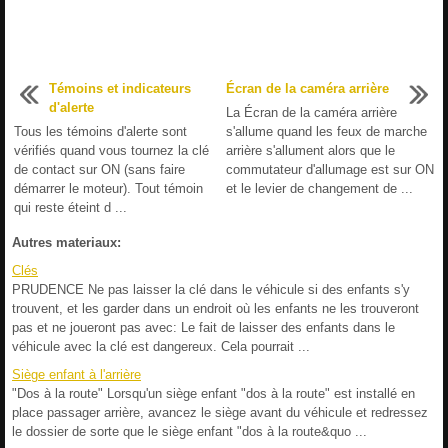
Témoins et indicateurs
Écran de la caméra arrière
d'alerte
La Écran de la caméra arrière
Tous les témoins d'alerte sont
s'allume quand les feux de marche
vérifiés quand vous tournez la clé
arrière s'allument alors que le
de contact sur ON (sans faire
commutateur d'allumage est sur ON
démarrer le moteur). Tout témoin
et le levier de changement de ...
qui reste éteint d ...
Autres materiaux:
Clés
PRUDENCE Ne pas laisser la clé dans le véhicule si des enfants s'y
trouvent, et les garder dans un endroit où les enfants ne les trouveront
pas et ne joueront pas avec: Le fait de laisser des enfants dans le
véhicule avec la clé est dangereux. Cela pourrait ...
Siège enfant à l'arrière
"Dos à la route" Lorsqu'un siège enfant "dos à la route" est installé en
place passager arrière, avancez le siège avant du véhicule et redressez
le dossier de sorte que le siège enfant "dos à la route&quo ...