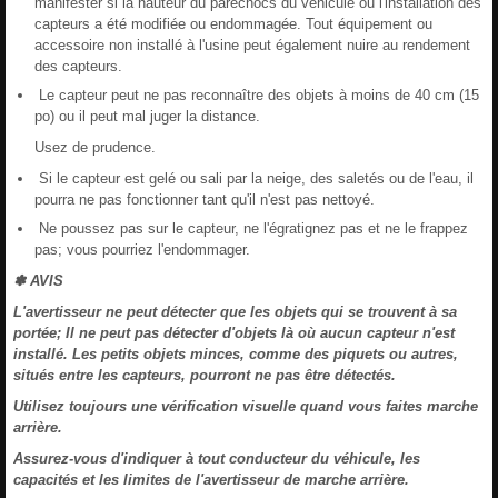
manifester si la hauteur du parechocs du véhicule ou l'installation des
capteurs a été modifiée ou endommagée. Tout équipement ou
accessoire non installé à l'usine peut également nuire au rendement
des capteurs.
Le capteur peut ne pas reconnaître des objets à moins de 40 cm (15
po) ou il peut mal juger la distance.
Usez de prudence.
Si le capteur est gelé ou sali par la neige, des saletés ou de l'eau, il
pourra ne pas fonctionner tant qu'il n'est pas nettoyé.
Ne poussez pas sur le capteur, ne l'égratignez pas et ne le frappez
pas; vous pourriez l'endommager.
✽ AVIS
L'avertisseur ne peut détecter que les objets qui se trouvent à sa
portée; Il ne peut pas détecter d'objets là où aucun capteur n'est
installé. Les petits objets minces, comme des piquets ou autres,
situés entre les capteurs, pourront ne pas être détectés.
Utilisez toujours une vérification visuelle quand vous faites marche
arrière.
Assurez-vous d'indiquer à tout conducteur du véhicule, les
capacités et les limites de l'avertisseur de marche arrière.