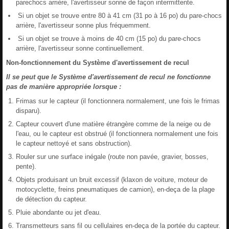
parechocs arrière, l'avertisseur sonne de façon intermittente.
Si un objet se trouve entre 80 à 41 cm (31 po à 16 po) du pare-chocs
arrière, l'avertisseur sonne plus fréquemment.
Si un objet se trouve à moins de 40 cm (15 po) du pare-chocs
arrière, l'avertisseur sonne continuellement.
Non-fonctionnement du Système d'avertissement de recul
Il se peut que le Système d'avertissement de recul ne fonctionne
pas de manière appropriée lorsque :
Frimas sur le capteur (il fonctionnera normalement, une fois le frimas
disparu).
Capteur couvert d'une matière étrangère comme de la neige ou de
l'eau, ou le capteur est obstrué (il fonctionnera normalement une fois
le capteur nettoyé et sans obstruction).
Rouler sur une surface inégale (route non pavée, gravier, bosses,
pente).
Objets produisant un bruit excessif (klaxon de voiture, moteur de
motocyclette, freins pneumatiques de camion), en-deça de la plage
de détection du capteur.
Pluie abondante ou jet d'eau.
Transmetteurs sans fil ou cellulaires en-deça de la portée du capteur.