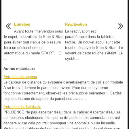
Entretien
Réactivation
Avant toute intervention sous
La réactivation est
le capot, neutralisez le Stop & Start
paramétrable dans la tablette
pour éviter tout risque de blessure
tactile. Un nouvel appui sur cette
lié à un déclenchement
touche réactive le Stop & Start. Le
automatique du mode STA RT. C
voyant de cette touche s'éteint. Le
...
syst& ...
Autres materiaux:
Entretien du capteur
Le capteur de distance du système d'avertissement de collision frontale
A se trouve derrière le pare-chocs avant. Pour que ce système
fonctionne correctement, observez les précautions suivantes : Gardez
toujours la zone du capteur du parechocs avant ...
Entretien de l'habitacle
PRUDENCE Ne pas asperger d'eau dans la cabine: Asperger d'eau les
composants électriques tels que l'unité audio et les commutateurs est
dangereux car cela pourrait provoquer une anomalie ou un incendie.
Protection du tableau de bord Empêcher tout contact de solutions cau ...