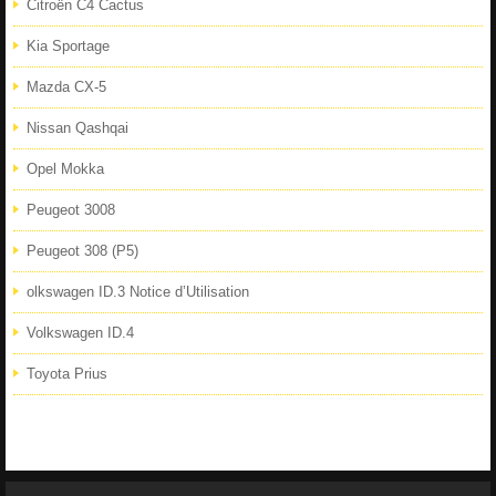
Citroën C4 Cactus
Kia Sportage
Mazda CX-5
Nissan Qashqai
Opel Mokka
Peugeot 3008
Peugeot 308 (P5)
olkswagen ID.3 Notice d’Utilisation
Volkswagen ID.4
Toyota Prius