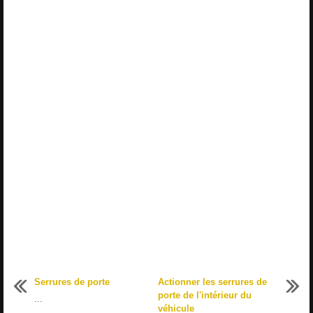
Serrures de porte
Actionner les serrures de
porte de l'intérieur du
...
véhicule