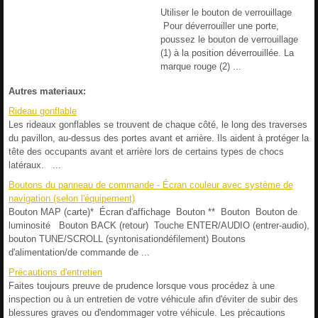
Utiliser le bouton de verrouillage
Pour déverrouiller une porte,
poussez le bouton de verrouillage
(1) à la position déverrouillée. La
marque rouge (2) ...
Autres materiaux:
Rideau gonflable
Les rideaux gonflables se trouvent de chaque côté, le long des traverses
du pavillon, au-dessus des portes avant et arrière. Ils aident à protéger la
tête des occupants avant et arrière lors de certains types de chocs
latéraux. ...
Boutons du panneau de commande - Écran couleur avec système de
navigation (selon l'équipement)
Bouton MAP (carte)* Écran d'affichage Bouton ** Bouton Bouton de
luminosité Bouton BACK (retour) Touche ENTER/AUDIO (entrer-audio),
bouton TUNE/SCROLL (syntonisationdéfilement) Boutons
d'alimentation/de commande de ...
Précautions d'entretien
Faites toujours preuve de prudence lorsque vous procédez à une
inspection ou à un entretien de votre véhicule afin d'éviter de subir des
blessures graves ou d'endommager votre véhicule. Les précautions