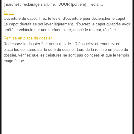
(marche) : l'éclairage s'allume. DOOR (portière) : l'écla ...
Capot
Ouverture du capot TIrez le levier d'ouverture pour déclencher le capot.
Le capot devrait se soulever légèrement. N'ouvrez le capot qu'après avoir
arrêté le véhicule sur une surface plate, coupé le moteur, réglé le ...
Remise en place du dossier
Redressez le dossier 2 et verrouillez-le. D ébouclez et remettez en
place les ceintures sur le côté du dossier. Lors de la remise en place du
dossier, vérifiez que les ceintures ne sont pas coincées et que le témoin
rouge (situé ...