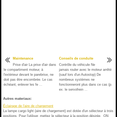
Maintenance
Conseils de conduite
Prise d'air La prise d'air dans
Contrôle du véhicule Ne
le compartiment moteur, à
jamais rouler avec le moteur arrêté
l'extérieur devant le parebrise, ne
(sauf lors d'un Autostop) De
doit pas être encombrée. Le cas
nombreux systèmes ne
échéant, enlever les fe ...
fonctionneront plus dans ce cas (p.
ex. le servofrein ...
Autres materiaux:
Éclairage de l'aire de chargement
La lampe cargo light (aire de chargement) est dotée d'un sélecteur à trois
positions. Pour l'utiliser, mettez le sélecteur à la position désirée. ON