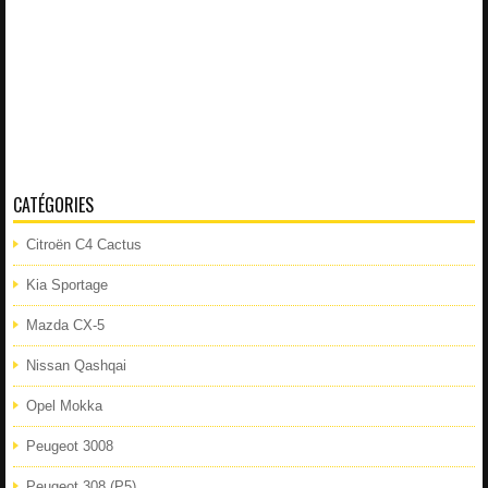
CATÉGORIES
Citroën C4 Cactus
Kia Sportage
Mazda CX-5
Nissan Qashqai
Opel Mokka
Peugeot 3008
Peugeot 308 (P5)