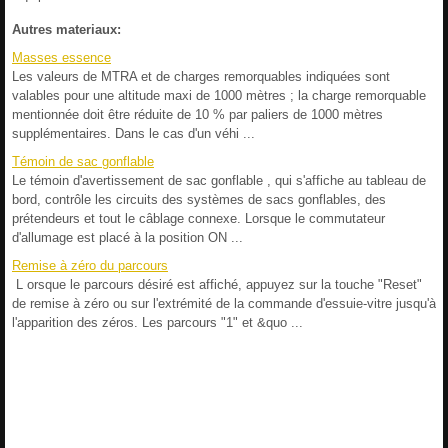
Autres materiaux:
Masses essence
Les valeurs de MTRA et de charges remorquables indiquées sont
valables pour une altitude maxi de 1000 mètres ; la charge remorquable
mentionnée doit être réduite de 10 % par paliers de 1000 mètres
supplémentaires. Dans le cas d'un véhi ...
Témoin de sac gonflable
Le témoin d'avertissement de sac gonflable , qui s'affiche au tableau de
bord, contrôle les circuits des systèmes de sacs gonflables, des
prétendeurs et tout le câblage connexe. Lorsque le commutateur
d'allumage est placé à la position ON ...
Remise à zéro du parcours
L orsque le parcours désiré est affiché, appuyez sur la touche "Reset"
de remise à zéro ou sur l'extrémité de la commande d'essuie-vitre jusqu'à
l'apparition des zéros. Les parcours "1" et &quo ...