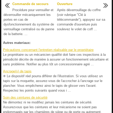
Commande de secours
Ouverture
Procédure pour verrouiller et
Après déverrouillage du coffre
déverrouiller mécaniquement les
(voir rubrique "Clé à
portes en cas de
télécommande"), appuyez sur sa
dysfonctionnement du système de
commande d'ouverture puis
verrouillage centralisé ou de panne
soulevez le volet de coff ...
de la batterie. ...
Autres materiaux:
Précautions concernant l'entretien réalisable par le propriétaire
Le propriétaire ou un mécanicien qualifié doit faire ces inspections à la
périodicité décrite de manière à assurer un fonctionnement sécuritaire et
sans problème. Notifier au plus tôt un concessionnaire agré ...
Ancrage(s) de tapis
❈ Le dispositif réel pourra différer de l'illustration. Si vous utilisez un
tapis sur la moquette, assurez-vous de l'accrocher à l'ancrage sur le
plancher. Vous empêcherez ainsi le tapis de glisser vers l'avant.
Respectez les points suivants quand vous i ...
Soin des ceintures de sécurité
Ne démontez ni ne modifiez jamais les ceintures de sécurité.
Assurezvous que les ceintures et leur mécanisme ne soient pas
endommagés par les charnières de siège ou de porte ou autrement.