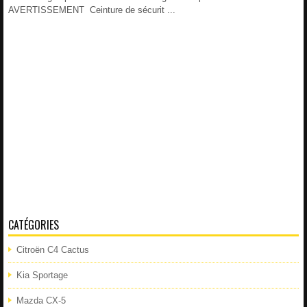
AVERTISSEMENT Ceinture de sécurit ...
CATÉGORIES
Citroën C4 Cactus
Kia Sportage
Mazda CX-5