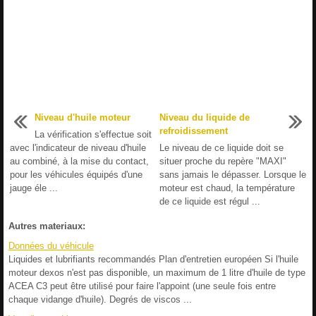
Niveau d'huile moteur
Niveau du liquide de
refroidissement
La vérification s'effectue soit
avec l'indicateur de niveau d'huile
Le niveau de ce liquide doit se
au combiné, à la mise du contact,
situer proche du repère "MAXI"
pour les véhicules équipés d'une
sans jamais le dépasser. Lorsque le
jauge éle ...
moteur est chaud, la température
de ce liquide est régul ...
Autres materiaux:
Données du véhicule
Liquides et lubrifiants recommandés Plan d'entretien européen Si l'huile
moteur dexos n'est pas disponible, un maximum de 1 litre d'huile de type
ACEA C3 peut être utilisé pour faire l'appoint (une seule fois entre
chaque vidange d'huile). Degrés de viscos ...