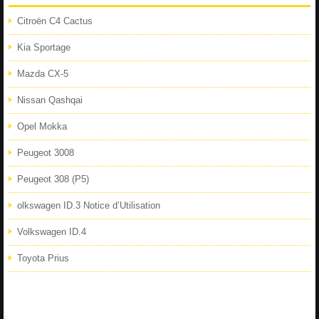
Citroën C4 Cactus
Kia Sportage
Mazda CX-5
Nissan Qashqai
Opel Mokka
Peugeot 3008
Peugeot 308 (P5)
olkswagen ID.3 Notice d’Utilisation
Volkswagen ID.4
Toyota Prius