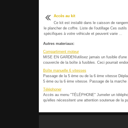
Accès au kit
Ce kit est installé dans le caisson de range
le plancher de coffre. Liste de l'outillage Ces outils
spécifiques à votre véhicule et peuvent varie ...
Autres materiaux:
Compartiment moteur
MISE EN GARDEN'utilisez jamais un fusible d'une int
couvercle de la boîte à fusibles. Ceci pourrait endo
Boîte manuelle 6 vitesses
Passage de la 5 ème ou de la 6 ème vitesse Déplace
5 ème ou la 6 ème vitesse. Passage de la marche a
Téléphoner
Accès au menu "TÉLÉPHONE" Jumeler un téléphone 
qu'elles nécessitent une attention soutenue de la p