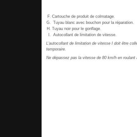
Cartouche de produit de colmatage.
Tuyau blanc avec bouchon pour la réparation.
Tuyau noir pour le gonflage.
Autocollant de limitation de vitesse.
L'autocollant de limitation de vitesse I doit être co
temporaire.
Ne dépassez pas la vitesse de 80 km/h en roulant a