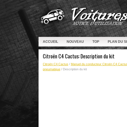
ACCUEIL
NOUVEAU
TOP
PLAN DU S
Citroën C4 Cactus: Description du kit
Citroën C4 Cactus
/
Manuel du conducteur Citroën C4 Cactu
pneumatique
/ Description du kit