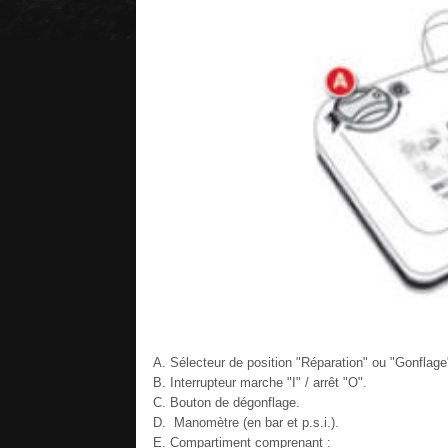
Sélecteur de position "Réparation" ou "Gonflage
Interrupteur marche "I" / arrêt "O".
Bouton de dégonflage.
Manomètre (en bar et p.s.i.).
Compartiment comprenant :