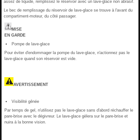
assez de liquide, remplissez le réservoir avec un lave-glace non abrasif.
Le bec de remplissage du réservoir de lave-glace se trouve à l'avant du
compartiment-moteur, du côté passager.
MISE
EN
GARDE
Pompe de lave-glace
Pour éviter d'endommager la pompe du lave-glace, n'actionnez pas le
lave-glace quand son réservoir est vide.
AVERTISSEMENT
Visibilité gênée
Par temps de gel, n'utilisez pas le lave-glace sans d'abord réchauffer le
pare-brise avec le dégivreur. Le lave-glace gèlera sur le pare-brise et
nuira à la bonne vision.