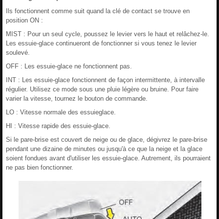
Ils fonctionnent comme suit quand la clé de contact se trouve en
position ON :
MIST : Pour un seul cycle, poussez le levier vers le haut et relâchez-le.
Les essuie-glace continueront de fonctionner si vous tenez le levier
soulevé.
OFF : Les essuie-glace ne fonctionnent pas.
INT : Les essuie-glace fonctionnent de façon intermittente, à intervalle
régulier. Utilisez ce mode sous une pluie légère ou bruine. Pour faire
varier la vitesse, tournez le bouton de commande.
LO : Vitesse normale des essuieglace.
HI : Vitesse rapide des essuie-glace.
Si le pare-brise est couvert de neige ou de glace, dégivrez le pare-brise
pendant une dizaine de minutes ou jusqu'à ce que la neige et la glace
soient fondues avant d'utiliser les essuie-glace. Autrement, ils pourraient
ne pas bien fonctionner.