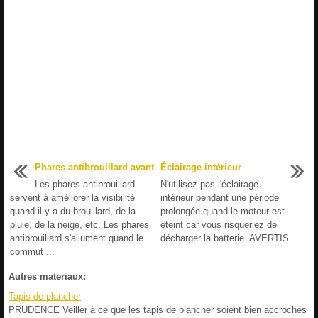
Phares antibrouillard avant
Éclairage intérieur
Les phares antibrouillard
N'utilisez pas l'éclairage
servent à améliorer la visibilité
intérieur pendant une période
quand il y a du brouillard, de la
prolongée quand le moteur est
pluie, de la neige, etc. Les phares
éteint car vous risqueriez de
antibrouillard s'allument quand le
décharger la batterie. AVERTIS ...
commut ...
Autres materiaux:
Tapis de plancher
PRUDENCE Veiller à ce que les tapis de plancher soient bien accrochés