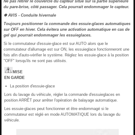
Ne pas retirer le couvercle du capteur situé sur la partie supérieure
du pare-brise, côté passager. Cela pourrait endommager le capteur.
✽ AVIS - Conduite hivernale
Toujours positionner la commande des essuie-glaces automatiques
sur OFF en hiver. Cela évitera une activation automatique en cas de
gel qui pourrait endommager les essuieglaces.
Si le commutateur d'essuie-glace est sur AUTO alors que le
commutateur d'allumage est sur ON, les essuieglace fonctionneront une
fois afin d'auto-vérifier le système. Réglez les essuie-glace à la position
"OFF" lorsqu'ils ne sont pas utilisés.
MISE
EN
GARDE
La position d'essuie-glace
Lors du lavage du véhicule, régler la commande d'essuieglaces en
position ARRÊT pour arrêter l'opération de balayage automatique.
Les essuie-glaces peut fonctionner et être endommagé si le
commutateur est réglé en mode AUTOMATIQUE lors du lavage du
véhicule.