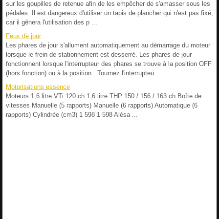
sur les goupilles de retenue afin de les empêcher de s'amasser sous les
pédales: Il est dangereux d'utiliser un tapis de plancher qui n'est pas fixé,
car il gênera l'utilisation des p ...
Feux de jour
Les phares de jour s'allument automatiquement au démarrage du moteur
lorsque le frein de stationnement est desserré. Les phares de jour
fonctionnent lorsque l'interrupteur des phares se trouve à la position OFF
(hors fonction) ou à la position . Tournez l'interrupteu ...
Motorisations essence
Moteurs 1,6 litre VTi 120 ch 1,6 litre THP 150 / 156 / 163 ch Boîte de
vitesses Manuelle (5 rapports) Manuelle (6 rapports) Automatique (6
rapports) Cylindrée (cm3) 1 598 1 598 Alésa ...