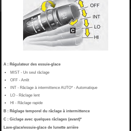
A : Régulateur des essuie-glace
MIST - Un seul râclage
OFF - Arrêt
INT - Râclage à intermittence AUTO* - Automatique
LO - Râclage lent
HI - Râclage rapide
B : Réglage temporel du râclage à intermittence
C : Giclage avec quelques râclages (avant)*
Lave-glace/essuie-glace de lunette arrière