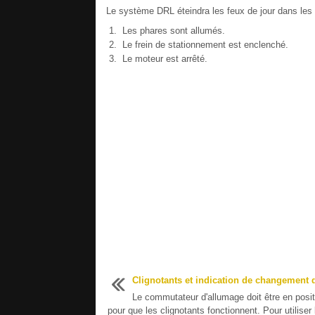
Le système DRL éteindra les feux de jour dans les 
Les phares sont allumés.
Le frein de stationnement est enclenché.
Le moteur est arrêté.
Clignotants et indication de changement 
Le commutateur d'allumage doit être en posi
pour que les clignotants fonctionnent. Pour utiliser 