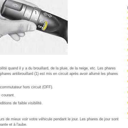
ilité quand il y a du brouillard, de la pluie, de la neige, etc. Les phares
hares antibrouillard (1) est mis en circuit après avoir allumé les phares
e commutateur hors circuit (OFF).
 courant.
itions de faible visibilité.
rs de mieux voir votre véhicule pendant le jour. Les phares de jour sont
ante et à l'aube.