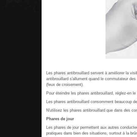
Les phares antibrouillard servent à améliorer la visib
antibrouillard s'allument quand le commutateur des p
(feux de croisement).
Pour éteindre les phares antibrouillard, réglez-en l
Les phares antibrouillard consomment beaucoup de
N'utilisez les phares antibrouillard que dans des cond
Phares de jour
Les phares de jour permettent aux autres conducteu
pratiques dans bien des situations, surtout à la brûn