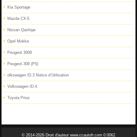
Kia Sportage
Mazda CX-5
Nissan Qashqai
Opel Mokka
Peugeot 3008
Peugeot 308 (P5)
olkswagen ID.3 Notice d’Utilisation
Volkswagen ID.4
Toyota Prius
© 2014-2026 Droit d'auteur www.ccautofr.com 0.0062