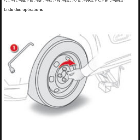
Faites réparer la roue crevée et replacez-la aussitôt sur le véhicule.
Liste des opérations