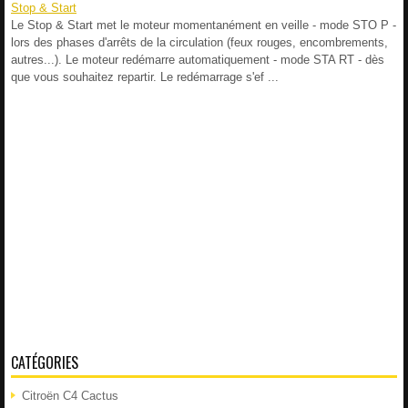
Stop & Start
Le Stop & Start met le moteur momentanément en veille - mode STO P -
lors des phases d'arrêts de la circulation (feux rouges, encombrements,
autres...). Le moteur redémarre automatiquement - mode STA RT - dès
que vous souhaitez repartir. Le redémarrage s'ef ...
CATÉGORIES
Citroën C4 Cactus