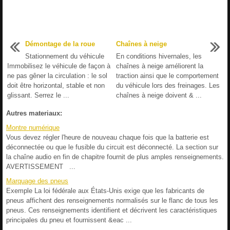
Démontage de la roue
Chaînes à neige
Stationnement du véhicule
En conditions hivernales, les
Immobilisez le véhicule de façon à
chaînes à neige améliorent la
ne pas gêner la circulation : le sol
traction ainsi que le comportement
doit être horizontal, stable et non
du véhicule lors des freinages. Les
glissant. Serrez le ...
chaînes à neige doivent & ...
Autres materiaux:
Montre numérique
Vous devez régler l'heure de nouveau chaque fois que la batterie est
déconnectée ou que le fusible du circuit est déconnecté. La section sur
la chaîne audio en fin de chapitre fournit de plus amples renseignements.
AVERTISSEMENT ...
Marquage des pneus
Exemple La loi fédérale aux États-Unis exige que les fabricants de
pneus affichent des renseignements normalisés sur le flanc de tous les
pneus. Ces renseignements identifient et décrivent les caractéristiques
principales du pneu et fournissent &eac ...